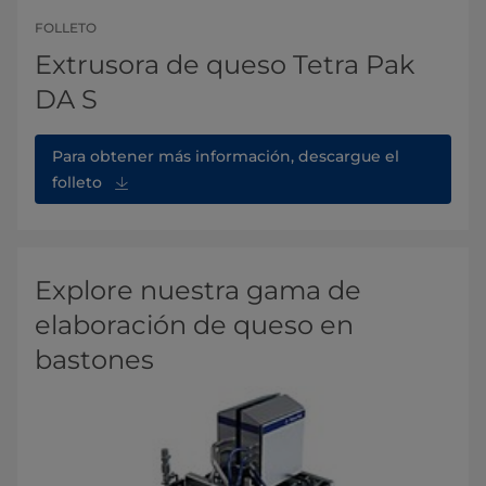
FOLLETO
Extrusora de queso Tetra Pak
DA S
Para obtener más información, descargue el
folleto
Explore nuestra gama de
elaboración de queso en
bastones