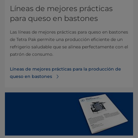
Líneas de mejores prácticas
para queso en bastones
Las líneas de mejores prácticas para queso en bastones
de Tetra Pak permite una producción eficiente de un
refrigerio saludable que se alinea perfectamente con el
patrón de consumo.
Líneas de mejores prácticas para la producción de
queso en bastones