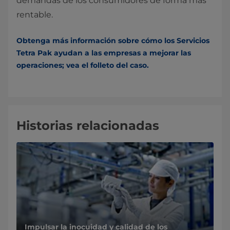
demandas de los
consumidores de forma más
rentable.
Obtenga más información sobre cómo los Servicios
Tetra Pak ayudan a las empresas a mejorar las
operaciones; vea el folleto del caso.
Historias relacionadas
Impulsar la inocuidad y calidad de los