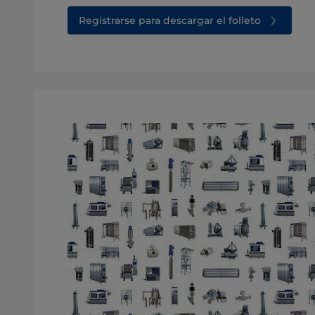
Registrarse para descargar el folleto