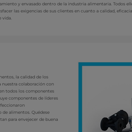
amiento y envasado dentro de la industria alimentaria. Todos ell
facer las exigencias de sus clientes en cuanto a calidad, eficacia 
 vida.
mentos, la calidad de los
 a nuestra colaboración con
enen todos los componentes
cluye componentes de líderes
rfeccionaron
o de alimentos. Quédese
sitan para envejecer de buena