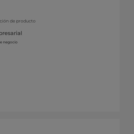
ación de producto
resarial
de negocio