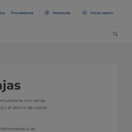
ios
Proveedores
Venezuela
Iniciar sesión
jas
omunicarse con varias
d y el ahorro de costos
fectamente a las