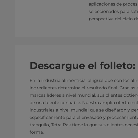
aplicaciones de proces
seleccionados para satis
perspectiva del ciclo de
Descargue el folleto:
En la industria alimenticia, al igual que con los ali
ingredientes determina el resultado final. Gracias
marcas líderes a nivel mundial, sus clientes obti
de una fuente confiable. Nuestra amplia oferta in
industriales a nivel mundial que se diseñaron y pe
específicamente para el envasado y procesamient
tranquilo, Tetra Pak tiene lo que sus clientes nece
forma.