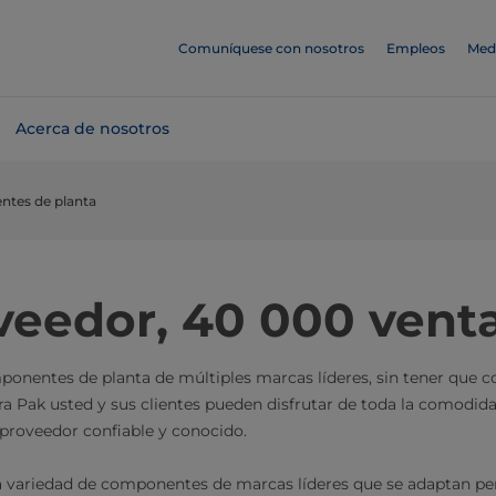
Comuníquese con nosotros
Empleos
Med
Acerca de nosotros
ntes de planta
veedor, 40 000 venta
onentes de planta de múltiples marcas líderes, sin tener que c
tra Pak usted y sus clientes pueden disfrutar de toda la comodida
 proveedor confiable y conocido.
variedad de componentes de marcas líderes que se adaptan per