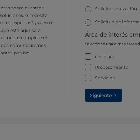
ntas sobre nuestros
Solicitar cotización
soluciones, o necesita
Solicitud de inform
to de expertos? ¡Nuestro
ipo está aquí para
Área de interés emp
plemente complete el
Seleccione una o más áreas 
y nos comunicaremos
 antes posible.
envasado
Procesamiento
Servicios
Siguiente