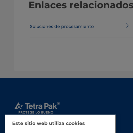
Enlaces relacionado
Soluciones de procesamiento
Este sitio web utiliza cookies