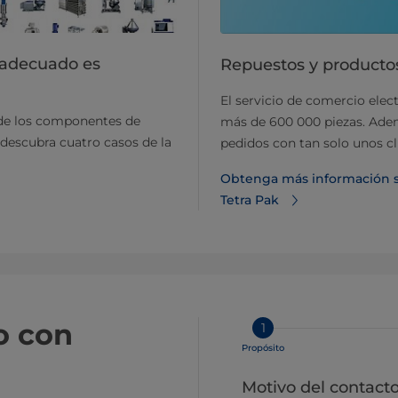
 adecuado es
Repuestos y productos
El servicio de comercio elect
n de los componentes de
más de 600 000 piezas. Ademá
 descubra cuatro casos de la
pedidos con tan solo unos cl
Obtenga más información s
Tetra Pak
o con
1
Propósito
Motivo del contact