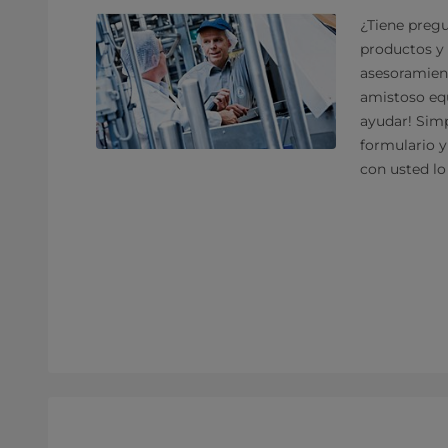
¿Tiene pregu
productos y 
asesoramien
amistoso equ
ayudar! Sim
formulario 
con usted lo