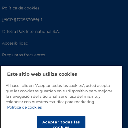
Política de cookies
沪ICP备17056308号-1
© Tetra Pak International S.A.
Accesibilidad
Preguntas frecuentes
Este sitio web utiliza cookies
Al hacer clic en “Aceptar todas las cookies”, usted acepta
que las cookies se guarden en su dispositivo para mejorar
la navegación del sitio, analizar el uso del mismo, y
colaborar con nuestros estudios para marketing.
Política de cookies
Volver a inicio
Aceptar todas las
cookies