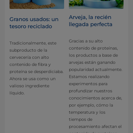
Arveja, la recién
Granos usados: un
llegada perfecta
tesoro reciclado
Gracias a su alto
Tradicionalmente, este
contenido de proteínas,
subproducto de la
los productos a base de
cervecería con alto
arvejas están ganando
contenido de fibra y
popularidad actualmente.
proteína se desperdiciaba.
Estamos realizando
Ahora se usa como un
experimentos para
valioso ingrediente
profundizar nuestros
líquido.
conocimientos acerca de,
por ejemplo, cómo la
temperatura y los
tiempos de
procesamiento afectan el