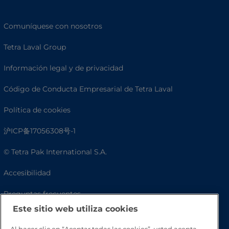
Comuníquese con nosotros
Tetra Laval Group
Información legal y de privacidad
Código de Conducta Empresarial de Tetra Laval
Política de cookies
沪ICP备17056308号-1
© Tetra Pak International S.A.
Accesibilidad
Preguntas frecuentes
Este sitio web utiliza cookies