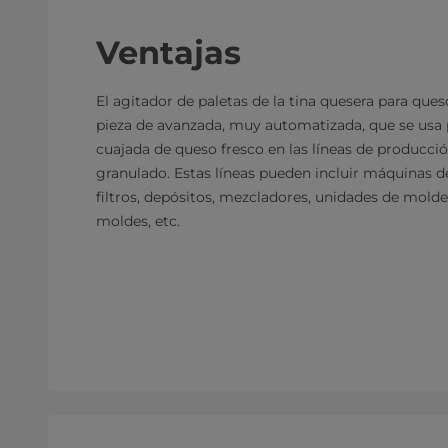
Ventajas
El agitador de paletas de la tina quesera para que
pieza de avanzada, muy automatizada, que se usa p
cuajada de queso fresco en las líneas de producci
granulado. Estas líneas pueden incluir máquinas de
filtros, depósitos, mezcladores, unidades de mol
moldes, etc.