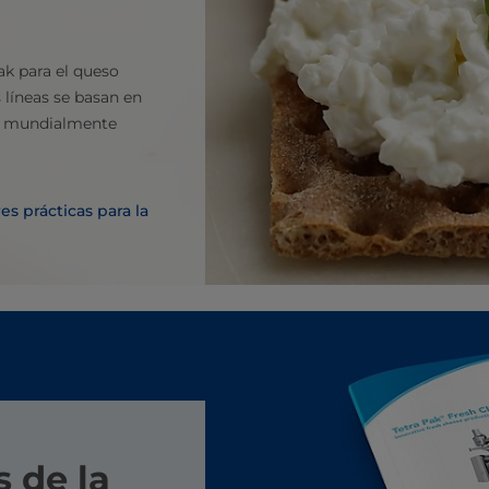
ak para el queso
 líneas se basan en
ia mundialmente
es prácticas para la
 de la