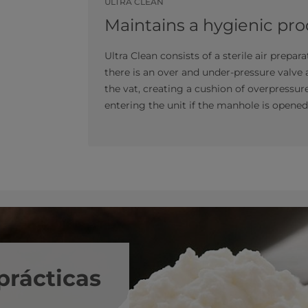
ULTRA CLEAN
Maintains a hygienic pr
Ultra Clean consists of a sterile air prepara
there is an over and under-pressure valve 
the vat, creating a cushion of overpressure
entering the unit if the manhole is opened
prácticas