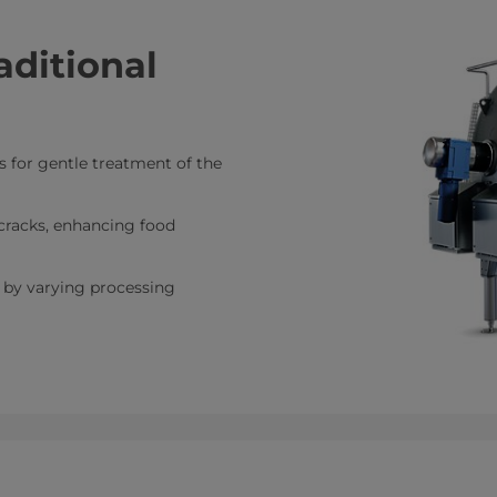
aditional
s for gentle treatment of the
cracks, enhancing food
s by varying processing