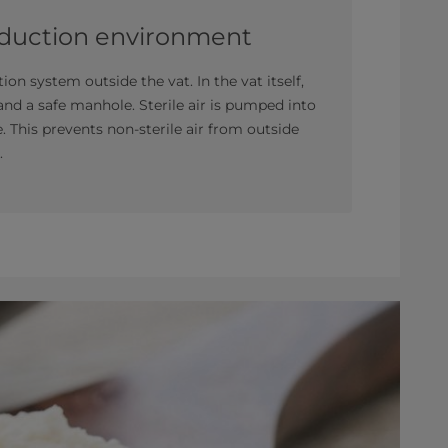
oduction environment
tion system outside the vat. In the vat itself,
and a safe manhole. Sterile air is pumped into
. This prevents non-sterile air from outside
.