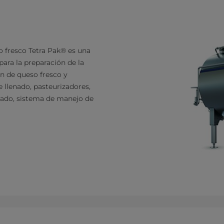
so fresco Tetra Pak® es una
ara la preparación de la
ón de queso fresco y
 llenado, pasteurizadores,
deado, sistema de manejo de