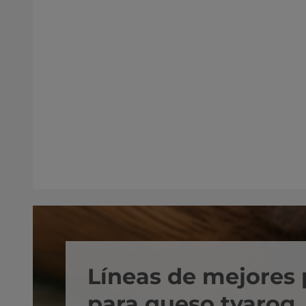
Líneas de mejores 
para queso tvarog