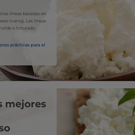
tras líneas basadas en
eso tvarog. Las líneas
olde o triturado.
res prácticas para el
s mejores
so