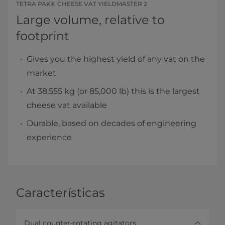
TETRA PAK® CHEESE VAT YIELDMASTER 2
Large volume, relative to
footprint
Gives you the highest yield of any vat on the
market
At 38,555 kg (or 85,000 lb) this is the largest
cheese vat available
Durable, based on decades of engineering
experience
Características
Dual counter-rotating agitators