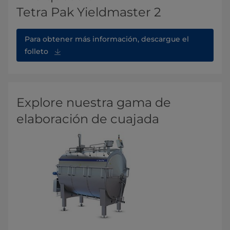
Tetra Pak Yieldmaster 2
Para obtener más información, descargue el
folleto
Explore nuestra gama de
elaboración de cuajada