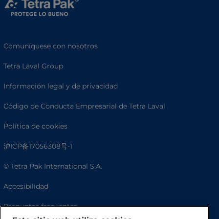
Comuníquese con nosotros
Tetra Laval Group
Información legal y de privacidad
Código de Conducta Empresarial de Tetra Laval
Política de cookies
沪ICP备17056308号-1
© Tetra Pak International S.A.
Accesibilidad
Preguntas frecuentes