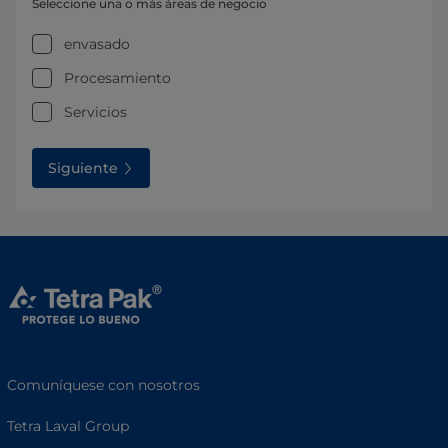
Seleccione una o más áreas de negocio
envasado
Procesamiento
Servicios
Siguiente
Comuníquese con nosotros
Tetra Laval Group