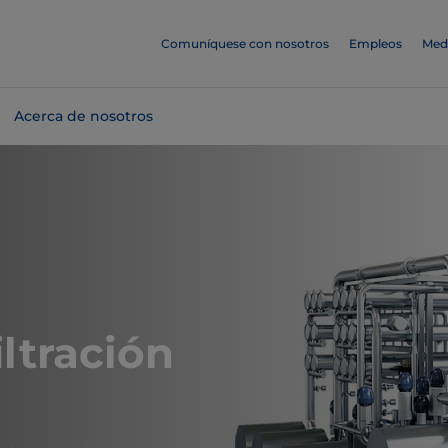
Comuníquese con nosotros
Empleos
Med
Acerca de nosotros
iltración