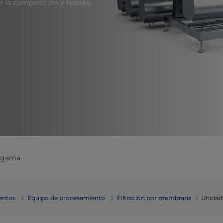
 la composición y textura
a gama
mentos
Equipo de procesamiento
Filtración por membrana
Unidad 