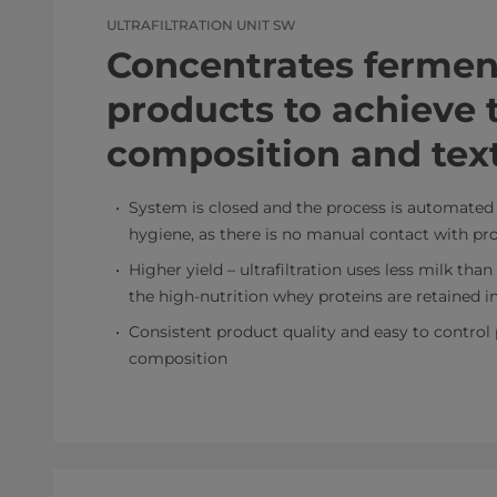
ULTRAFILTRATION UNIT SW
Concentrates ferme
products to achieve 
composition and tex
System is closed and the process is automated –
hygiene, as there is no manual contact with pr
Higher yield – ultrafiltration uses less milk tha
the high-nutrition whey proteins are retained i
Consistent product quality and easy to control
composition