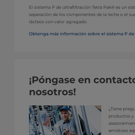
El sistema P de ultrafiltración Tetra Pak® es un si
separación de los componentes de la leche o el su
lácteos con valor agregado.
Obtenga más información sobre el sistema P de ul
¡Póngase en contact
nosotros!
¿Tiene pregu
productos y 
asesoramien
amistoso equ