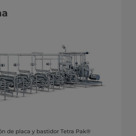
na
ión de placa y bastidor Tetra Pak®