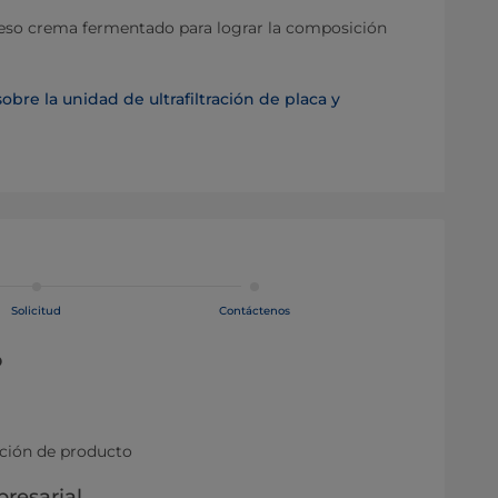
eso crema fermentado para lograr la composición
re la unidad de ultrafiltración de placa y
Solicitud
Contáctenos
o
ación de producto
resarial