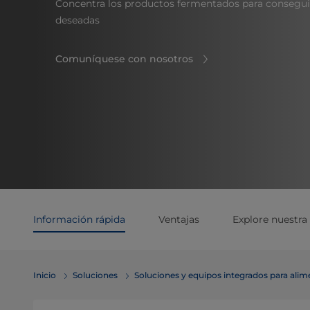
Concentra los productos fermentados para conseguir
deseadas
Comuníquese con nosotros
Información rápida
Ventajas
Explore nuestr
Inicio
Soluciones
Soluciones y equipos integrados para ali