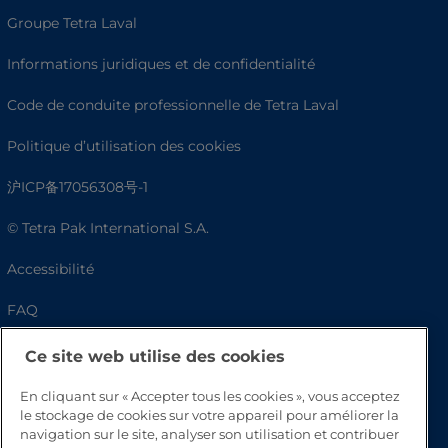
Groupe Tetra Laval
Informations juridiques et de confidentialité
Code de conduite professionnelle de Tetra Laval
Politique d’utilisation des cookies
沪ICP备17056308号-1
© Tetra Pak International S.A.
Accessibilité
FAQ
Ce site web utilise des cookies
En cliquant sur « Accepter tous les cookies », vous acceptez
le stockage de cookies sur votre appareil pour améliorer la
navigation sur le site, analyser son utilisation et contribuer