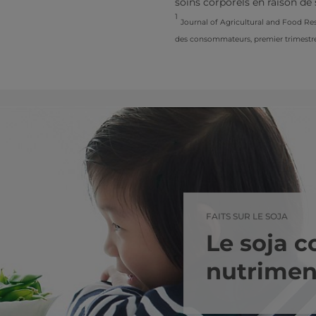
soins corporels en raison de 
1
Journal of Agricultural and Food Res
des consommateurs, premier trimestr
FAITS SUR LE SOJA
Le soja c
nutriment