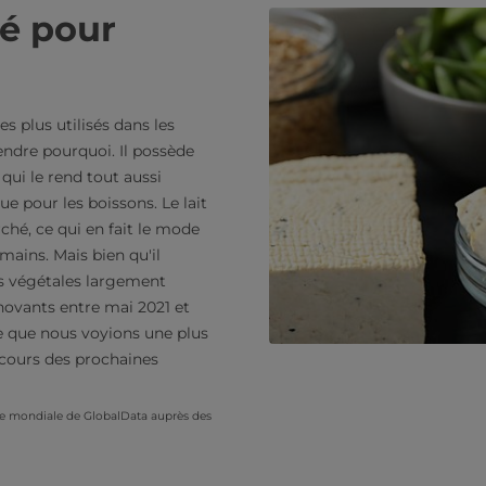
sé pour
es plus utilisés dans les
rendre pourquoi. Il possède
 qui le rend tout aussi
e pour les boissons. Le lait
hé, ce qui en fait le mode
ains. Mais bien qu'il
es végétales largement
nnovants entre mai 2021 et
le que nous voyions une plus
 cours des prochaines
 mondiale de GlobalData auprès des