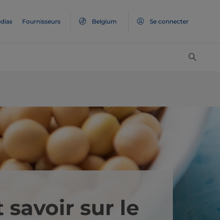
dias
Fournisseurs
Belgium
Se connecter
t savoir sur le