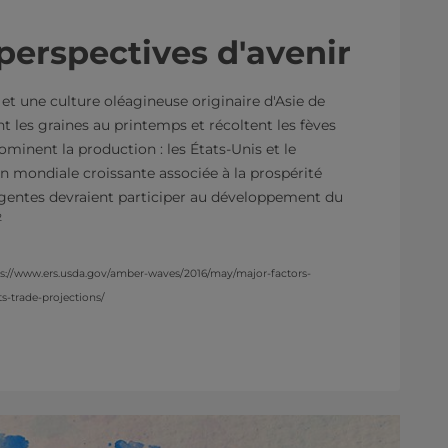
 perspectives d'avenir
et une culture oléagineuse originaire d'Asie de
ent les graines au printemps et récoltent les fèves
inent la production : les États-Unis et le
ion mondiale croissante associée à la prospérité
entes devraient participer au développement du
2
ps://www.ers.usda.gov/amber-waves/2016/may/major-factors-
s-trade-projections/