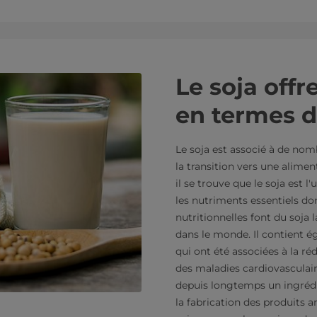
Le soja offr
en termes d
Le soja est associé à de no
la transition vers une alimen
il se trouve que le soja est 
les nutriments essentiels do
nutritionnelles font du soja
dans le monde. Il contient 
qui ont été associées à la ré
des maladies cardiovasculaire
depuis longtemps un ingrédi
la fabrication des produits a