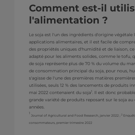
Comment est-il utili
l'alimentation ?
Le soja est l'un des ingrédients d'origine végétale l
applications alimentaires, et il est facile de comp
des propriétés uniques d'humidité et de liaison, ce
adapté pour les aliments solides, comme le tofu, qu
de soja représente plus de 70 % du volume du marc
de consommation principal du soja, pour nous, hum
s'agisse de l'une des premières matières premièr
utilisées, seuls 12 % des lancements de produits i
1
mai 2022 contenaient du soja
. Il est donc probab
grande variété de produits reposant sur le soja au
années.
1
2
Journal of Agricultural and Food Research, janvier 2022 ;
Enquête
consommateurs, premier trimestre 2022