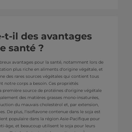
e-t-il des avantages
e santé ?
mbreux avantages pour la santé, notamment lors de
tation plus riche en aliments d'origine végétale, et
l'une des rares sources végétales qui contient tous
nt notre corps a besoin. Ces propriétés
 la première source de protéines d'origine végétale
également des matières grasses mono-insaturées,
duction du mauvais cholestérol et, par extension,
s. De plus, l'isoflavone contenue dans le soja est
ent populaire dans la région Asie-Pacifique pour
nti-âge, et beaucoup utilisent le soja pour leurs
1