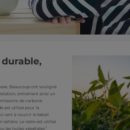
 durable,
lexe. Beaucoup ont souligné
estation, entraînant ainsi un
 émissions de carbone.
 est utilisé pour la
sert à nourrir le bétail
laitière. Le reste est utilisé
1
ou les huiles végétales.