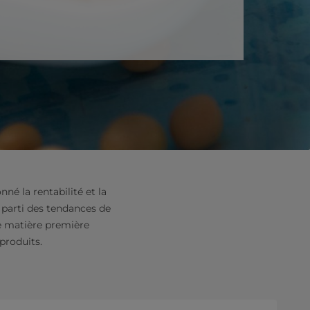
né la rentabilité et la
r parti des tendances de
te matière première
produits.