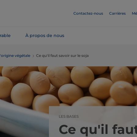
Contactez-nous
Carrières
Mé
rable
À propos de nous
'origine végétale
Ce qu'il faut savoir sur le soja
LES BASES
Ce qu'il fau