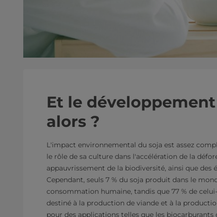
Et le développement
alors ?
L'impact environnemental du soja est assez comp
le rôle de sa culture dans l'accélération de la défor
appauvrissement de la biodiversité, ainsi que des
Cependant, seuls 7 % du soja produit dans le monde
consommation humaine, tandis que 77 % de celui-ci 
destiné à la production de viande et à la production 
pour des applications telles que les biocarburants 