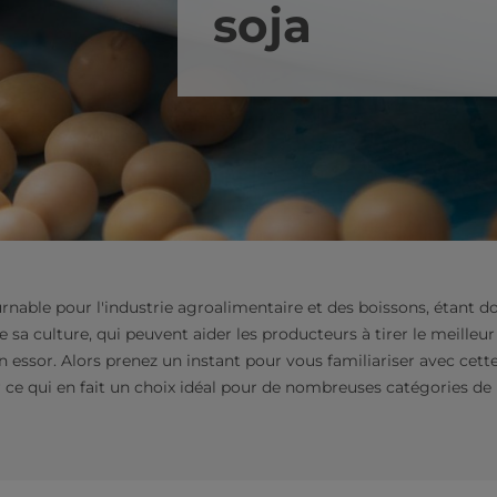
soja
rnable pour l'industrie agroalimentaire et des boissons, étant don
 sa culture, qui peuvent aider les producteurs à tirer le meilleu
essor. Alors prenez un instant pour vous familiariser avec cet
r ce qui en fait un choix idéal pour de nombreuses catégories de 