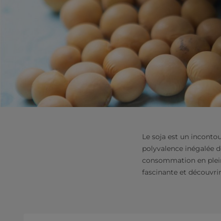
Le soja est un incontou
polyvalence inégalée de
consommation en plein 
fascinante et découvri