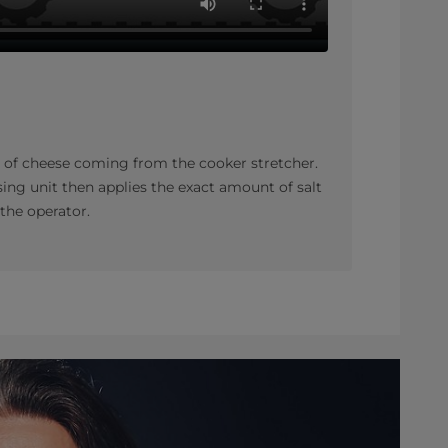
t of cheese coming from the cooker stretcher.
sing unit then applies the exact amount of salt
the operator.