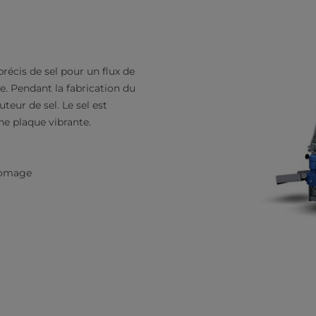
récis de sel pour un flux de
ge. Pendant la fabrication du
uteur de sel. Le sel est
ne plaque vibrante.
fromage