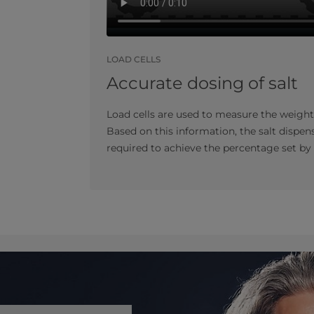
LOAD CELLS
Accurate dosing of salt
Load cells are used to measure the weigh
Based on this information, the salt dispen
required to achieve the percentage set by 