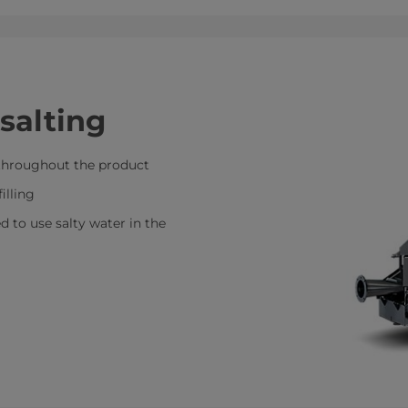
salting
t throughout the product
illing
 to use salty water in the