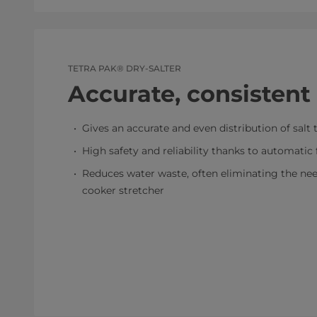
TETRA PAK® DRY-SALTER
Accurate, consistent 
Gives an accurate and even distribution of sal
High safety and reliability thanks to automatic f
Reduces water waste, often eliminating the need
cooker stretcher