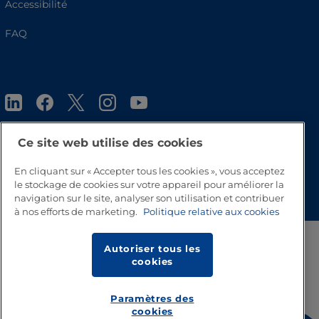
Accessibilité
FAQ
Ce site web utilise des cookies
En cliquant sur « Accepter tous les cookies », vous acceptez
Haut de page
le stockage de cookies sur votre appareil pour améliorer la
navigation sur le site, analyser son utilisation et contribuer
à nos efforts de marketing.
Politique relative aux cookies
Autoriser tous les
cookies
Paramètres des
cookies