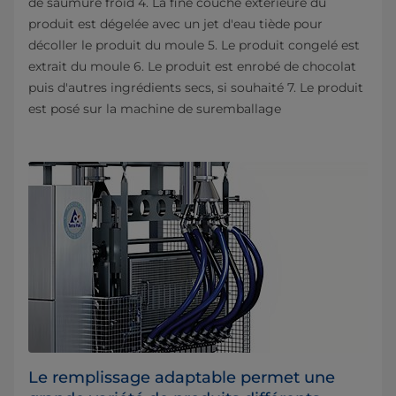
de saumure froid 4. La fine couche extérieure du
produit est dégelée avec un jet d'eau tiède pour
décoller le produit du moule 5. Le produit congelé est
extrait du moule 6. Le produit est enrobé de chocolat
puis d'autres ingrédients secs, si souhaité 7. Le produit
est posé sur la machine de suremballage
Le remplissage adaptable permet une