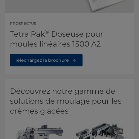
PROSPECTUS
®
Tetra Pak
Doseuse pour
moules linéaires 1500 A2
Téléchargez la brochure
Découvrez notre gamme de
solutions de moulage pour les
crèmes glacées