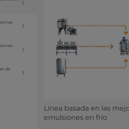
lsiones
lsiones
nes de
Línea basada en las mejo
emulsiones en frío