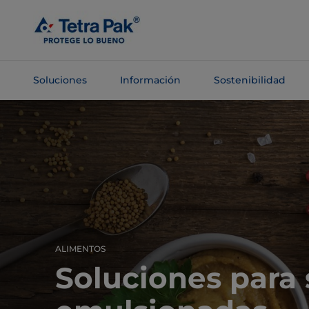
Saltar al
contenido
principal
Soluciones
Información
Sostenibilidad
Saltar a la
navegación
ALIMENTOS
Soluciones para 