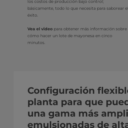
los costos de producción bajo control;
básicamente, todo lo que necesita para saborear e
éxito.
Vea el video
para obtener más información sobre
cómo hacer un lote de mayonesa en cinco
minutos.
Configuración flexibl
planta para que pue
una gama más amplia
emulsionadas de alta