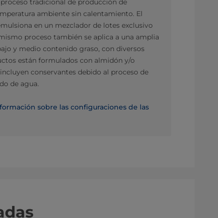
 proceso tradicional de producción de
emperatura ambiente sin calentamiento. El
mulsiona en un mezclador de lotes exclusivo
El mismo proceso también se aplica a una amplia
ajo y medio contenido graso, con diversos
oductos están formulados con almidón y/o
, incluyen conservantes debido al proceso de
nido de agua.
formación sobre las configuraciones de las
adas