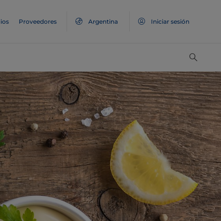
ios
Proveedores
Argentina
Iniciar sesión