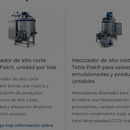
ador de alto corte
Mezclador de alto cor
 Pak®, unidad por lote
Tetra Pak® para salsa
emulsionadas y produ
lador de alto corte
untables
ak® brinda una mezcla y
icación de productos
Mezcladores diseñados para
icios de alta y baja
brindarle una flexibilidad sin
dad y disolución de polvos
precedentes, calidad consta
nico proceso.
máximo rendimiento, todo a
total de propiedad (TCO) má
a más información sobre