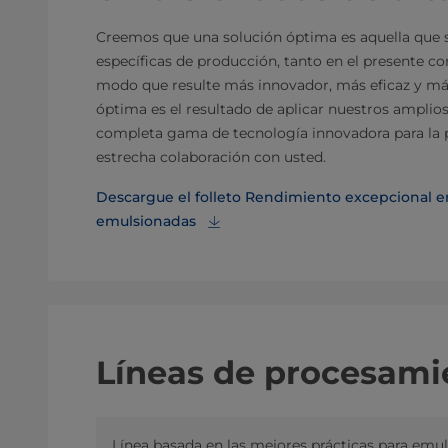
Creemos que una solución óptima es aquella que 
específicas de producción, tanto en el presente co
modo que resulte más innovador, más eficaz y más
óptima es el resultado de aplicar nuestros amplio
completa gama de tecnología innovadora para la 
estrecha colaboración con usted.
Descargue el folleto Rendimiento excepcional en
emulsionadas
Líneas de procesami
Línea basada en las mejores prácticas para emu