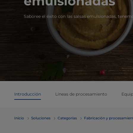
emulsionadas
Saboree el éxito con las salsas emulsionadas, tenem
Introducción
Líneas de procesamiento
Equi
Inicio
Soluciones
Categorías
Fabricación y procesamien