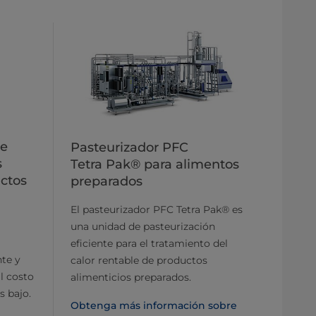
te
Pasteurizador PFC
s
Tetra Pak® para alimentos
ctos
preparados
El pasteurizador PFC Tetra Pak® es
una unidad de pasteurización
eficiente para el tratamiento del
nte y
calor rentable de productos
l costo
alimenticios preparados.
s bajo.
Obtenga más información sobre