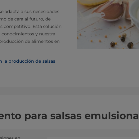
se adapta a sus necesidades
mo de cara al futuro, de
 competitivo. Esta solución
s conocimientos y nuestra
producción de alimentos en
 la producción de salsas
ento para salsas emulsion
lsiones en