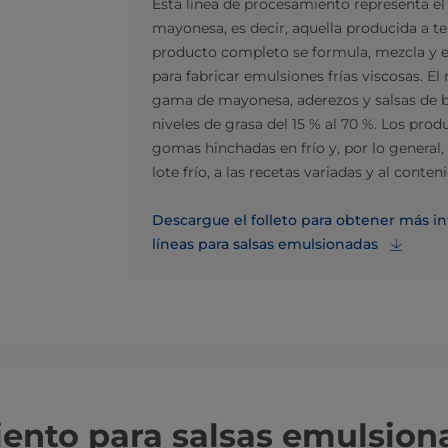
Esta línea de procesamiento representa el
mayonesa, es decir, aquella producida a t
producto completo se formula, mezcla y e
para fabricar emulsiones frías viscosas. 
gama de mayonesa, aderezos y salsas de b
niveles de grasa del 15 % al 70 %. Los pr
gomas hinchadas en frío y, por lo general
lote frío, a las recetas variadas y al conte
Descargue el folleto para obtener más in
líneas para salsas emulsionadas
ento para salsas emulsion