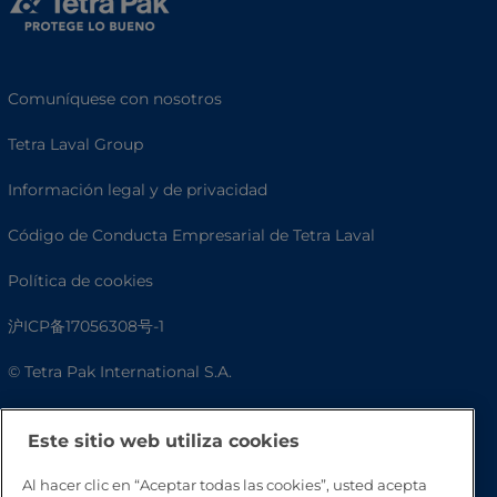
Comuníquese con nosotros
Tetra Laval Group
Información legal y de privacidad
Código de Conducta Empresarial de Tetra Laval
Política de cookies
沪ICP备17056308号-1
© Tetra Pak International S.A.
Accesibilidad
Este sitio web utiliza cookies
Preguntas frecuentes
Al hacer clic en “Aceptar todas las cookies”, usted acepta