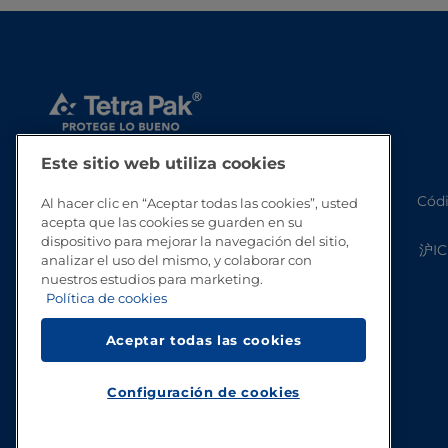
Este sitio web utiliza cookies
Códi
Al hacer clic en “Aceptar todas las cookies”, usted
acepta que las cookies se guarden en su
dispositivo para mejorar la navegación del sitio,
沪IC
analizar el uso del mismo, y colaborar con
nuestros estudios para marketing.
Política de cookies
Aceptar todas las cookies
Configuración de cookies