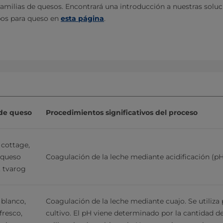
familias de quesos. Encontrará una introducción a nuestras solu
pos para queso en
esta página
.
 de queso
Procedimientos significativos del proceso
cottage, 
 queso 
Coagulación de la leche mediante acidificación (pH 
 tvarog
blanco, 
Coagulación de la leche mediante cuajo. Se utiliza
resco, 
cultivo. El pH viene determinado por la cantidad de 