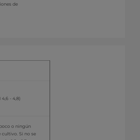
ciones de
4,6 - 4,8)
 poco o ningún 
cultivo. Si no se 