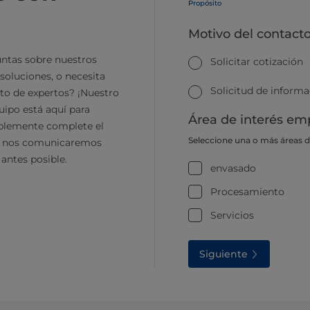
Propósito
Motivo del contact
ntas sobre nuestros
Solicitar cotización
soluciones, o necesita
Solicitud de inform
to de expertos? ¡Nuestro
ipo está aquí para
Área de interés emp
plemente complete el
Seleccione una o más áreas 
y nos comunicaremos
 antes posible.
envasado
Procesamiento
Servicios
Siguiente