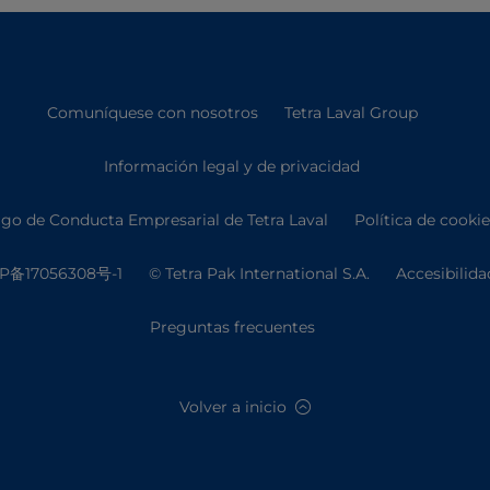
Comuníquese con nosotros
Tetra Laval Group
Información legal y de privacidad
go de Conducta Empresarial de Tetra Laval
Política de cooki
P备17056308号-1
© Tetra Pak International S.A.
Accesibilida
Preguntas frecuentes
Volver a inicio