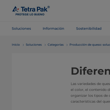
Saltar al
contenido
principal
Soluciones
Información
Sostenibilidad
Saltar a la
Inicio
Soluciones
Categorías
Producción de queso: soluc
navegación
Diferen
Las variedades de ques
el color, el contenido 
organizar los tipos de
características del que