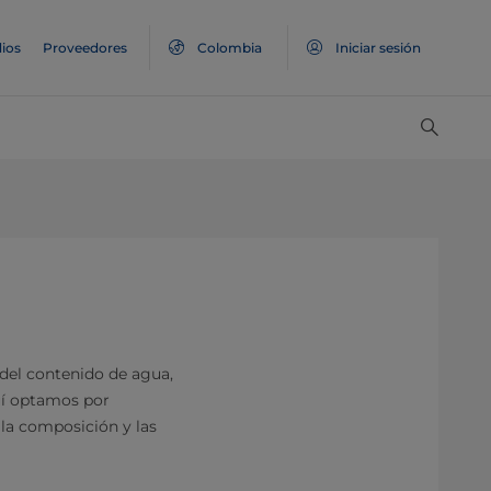
ios
Proveedores
Colombia
Iniciar sesión
del contenido de agua,
quí optamos por
la composición y las