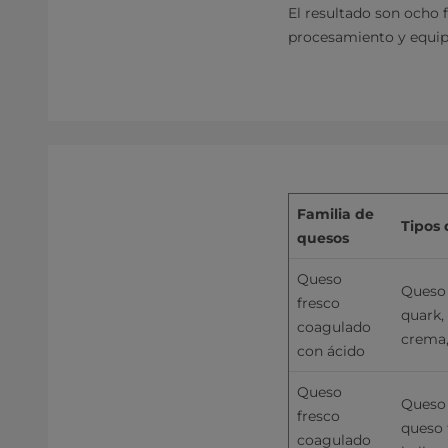
El resultado son ocho 
procesamiento y equi
Familia de 
Tipos
quesos
Queso 
Queso 
fresco 
quark,
coagulado 
crema,
con ácido
Queso 
Queso 
fresco 
queso f
coagulado 