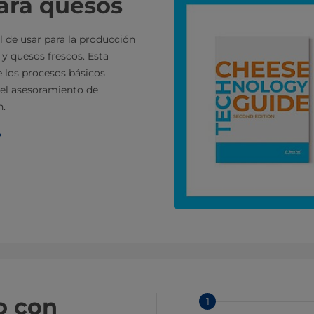
ara quesos
l de usar para la producción
 y quesos frescos. Esta
de los procesos básicos
 el asesoramiento de
n.
o con
1