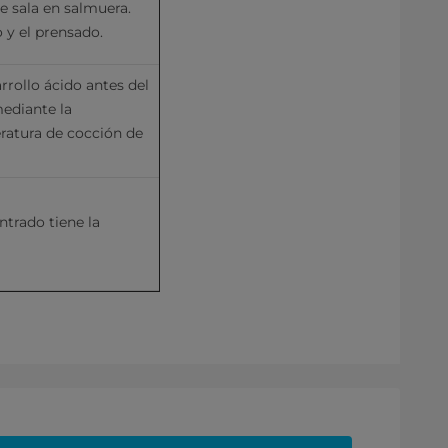
e sala en salmuera. 
o y el prensado.
rollo ácido antes del 
diante la 
ratura de cocción de 
trado tiene la 