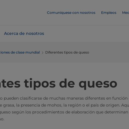
Comuníquese con nosotros
Empleos
Med
Acerca de nosotros
iones de clase mundial
Diferentes tipos de queso
tes tipos de queso
o pueden clasificarse de muchas maneras diferentes en función 
de grasa, la presencia de mohos, la región o el país de origen. A
 queso según los procedimientos de elaboración que determinan 
so.