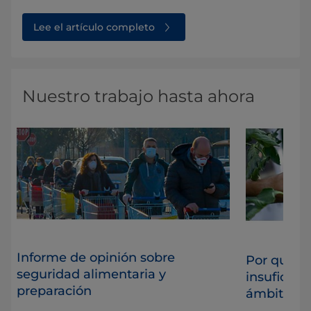
Lee el artículo completo
Nuestro trabajo hasta ahora
Informe de opinión sobre
ad
Por qué el
seguridad alimentaria y
insuficien
preparación
ámbito in