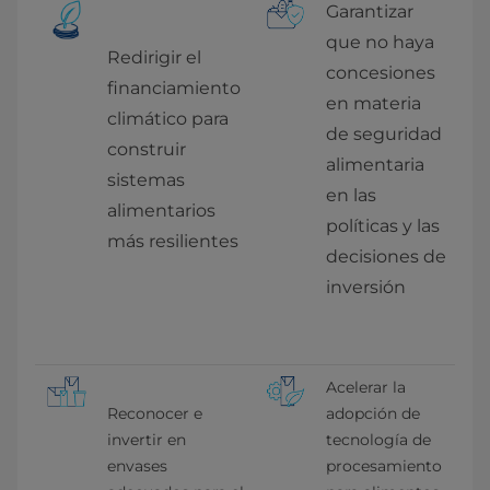
Garantizar 
que no haya 
Redirigir el 
concesiones 
financiamiento 
en materia 
climático para 
de seguridad 
construir 
alimentaria 
sistemas 
en las 
alimentarios 
políticas y las 
más resilientes
decisiones de 
inversión
Acelerar la 
Reconocer e 
adopción de 
invertir en 
tecnología de 
envases 
procesamiento 