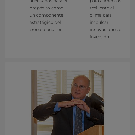
adecuados para el 
para alimentos 
propósito como 
resiliente al 
un componente 
clima para 
estratégico del 
impulsar 
«medio oculto»
innovaciones e 
inversión      