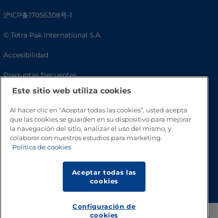
沪ICP备17056308号-1
© Tetra Pak International S.A.
Accesibilidad
Preguntas frecuentes
Este sitio web utiliza cookies
Al hacer clic en “Aceptar todas las cookies”, usted acepta
que las cookies se guarden en su dispositivo para mejorar
la navegación del sitio, analizar el uso del mismo, y
colaborar con nuestros estudios para marketing.
Política de cookies
Aceptar todas las
Volver a inicio
cookies
Configuración de
cookies