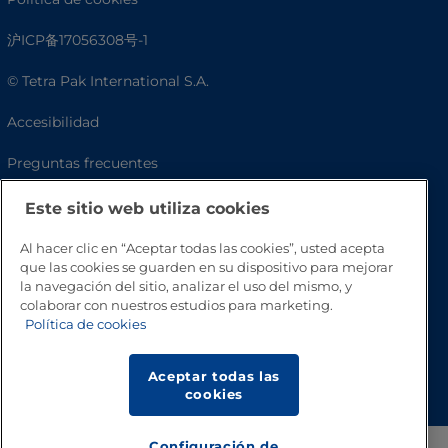
沪ICP备17056308号-1
© Tetra Pak International S.A.
Accesibilidad
Preguntas frecuentes
Este sitio web utiliza cookies
Al hacer clic en “Aceptar todas las cookies”, usted acepta
que las cookies se guarden en su dispositivo para mejorar
la navegación del sitio, analizar el uso del mismo, y
colaborar con nuestros estudios para marketing.
Política de cookies
Volver a inicio
Aceptar todas las
cookies
Configuración de