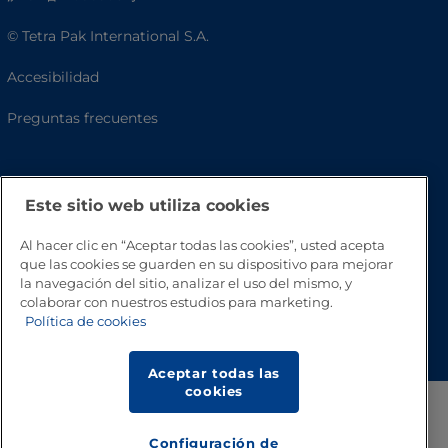
© Tetra Pak International S.A.
Accesibilidad
Preguntas frecuentes
Este sitio web utiliza cookies
Al hacer clic en “Aceptar todas las cookies”, usted acepta
que las cookies se guarden en su dispositivo para mejorar
la navegación del sitio, analizar el uso del mismo, y
colaborar con nuestros estudios para marketing.
Volver a inicio
Política de cookies
Aceptar todas las
cookies
Configuración de