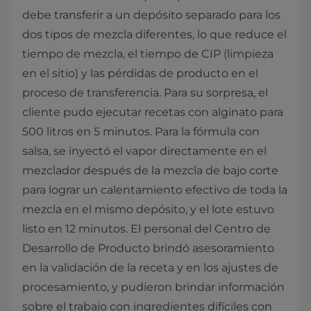
debe transferir a un depósito separado para los
dos tipos de mezcla diferentes, lo que reduce el
tiempo de mezcla, el tiempo de CIP (limpieza
en el sitio) y las pérdidas de producto en el
proceso de transferencia. Para su sorpresa, el
cliente pudo ejecutar recetas con alginato para
500 litros en 5 minutos. Para la fórmula con
salsa, se inyectó el vapor directamente en el
mezclador después de la mezcla de bajo corte
para lograr un calentamiento efectivo de toda la
mezcla en el mismo depósito, y el lote estuvo
listo en 12 minutos. El personal del Centro de
Desarrollo de Producto brindó asesoramiento
en la validación de la receta y en los ajustes de
procesamiento, y pudieron brindar información
sobre el trabajo con ingredientes difíciles con