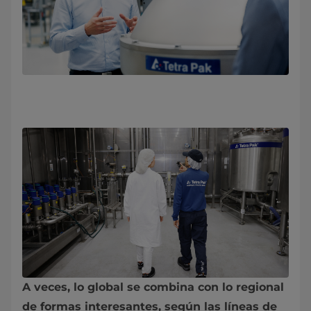
A veces, lo global se combina con lo regional
de formas interesantes, según las líneas de