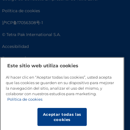
Política de cookies
沪ICP备17056308号-1
© Tetra Pak International S.A.
Accesibilidad
Preguntas frecuentes
Este sitio web utiliza cookies
Al hacer clic en “Aceptar todas las cookies”, usted acepta
que las cookies se guarden en su dispositivo para mejorar
la navegación del sitio, analizar el uso del mismo, y
colaborar con nuestros estudios para marketing.
Política de cookies
Aceptar todas las
Volver a inicio
cookies