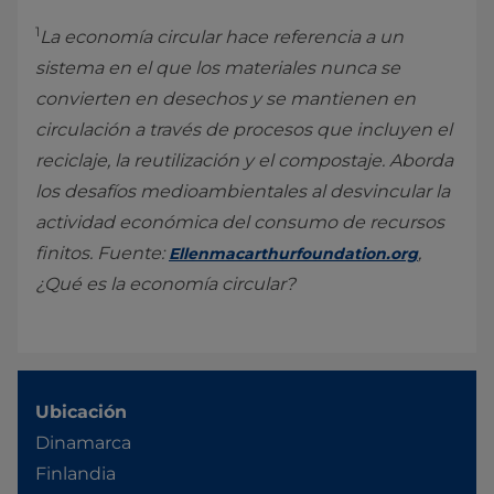
1
La economía circular hace referencia a un
sistema en el que los materiales nunca se
convierten en desechos y se mantienen en
circulación a través de procesos que incluyen el
reciclaje, la reutilización y el compostaje. Aborda
los desafíos medioambientales al desvincular la
actividad económica del consumo de recursos
finitos. Fuente:
,
Ellenmacarthurfoundation.org
¿Qué es la economía circular?
Ubicación
Dinamarca
Finlandia