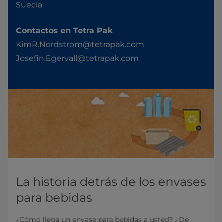
Suecia
Contactos en Tetra Pak
KimR.Nordstrom@tetrapak.com
Josefin.Egervall@tetrapak.com
La historia detrás de los envases
para bebidas
¿Cómo llega un envase para bebidas a usted? ¿De