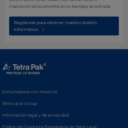
inspiración directamente en su bandeja de entrada.
Regístrese para obtener nuestro boletín
informativo
Comuníquese con nosotros
Tetra Laval Group
Información legal y de privacidad
Código de Conducta Empresarial de Tetra Laval