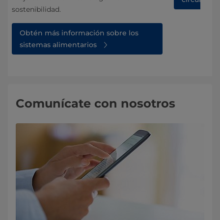
sostenibilidad.
Obtén más información sobre los
sistemas alimentarios
Comunícate con nosotros