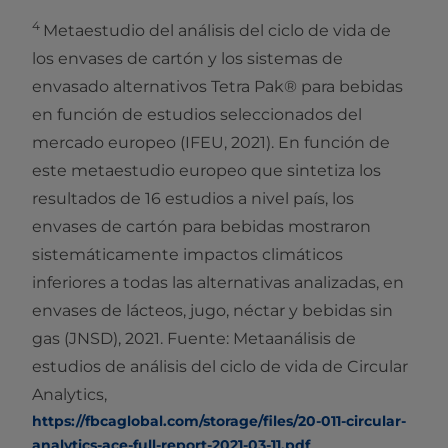
4
Metaestudio del análisis del ciclo de vida de
los envases de cartón y los sistemas de
envasado alternativos Tetra Pak® para bebidas
en función de estudios seleccionados del
mercado europeo (IFEU, 2021). En función de
este metaestudio europeo que sintetiza los
resultados de 16 estudios a nivel país, los
envases de cartón para bebidas mostraron
sistemáticamente impactos climáticos
inferiores a todas las alternativas analizadas, en
envases de lácteos, jugo, néctar y bebidas sin
gas (JNSD), 2021. Fuente: Metaanálisis de
estudios de análisis del ciclo de vida de Circular
Analytics,
https://fbcaglobal.com/storage/files/20-011-circular-
analytics-ace-full-report-2021-03-11.pdf