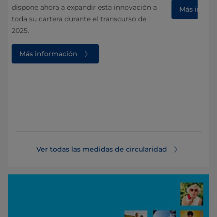
dispone ahora a expandir esta innovación a
Más infor
toda su cartera durante el transcurso de
2025.
Más información
Ver todas las medidas de circularidad