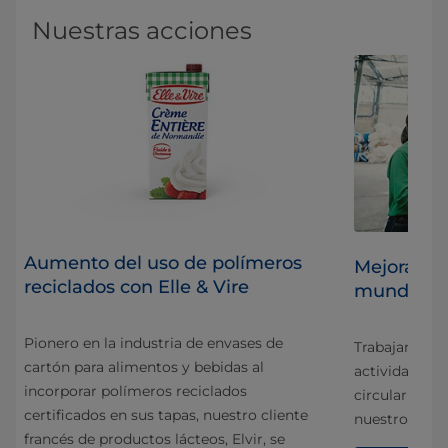
Nuestras acciones
Aumento del uso de polímeros
Mejora de 
reciclados con Elle & Vire
mundial de
os
Pionero en la industria de envases de
Trabajamos d
cartón para alimentos y bebidas al
ad
actividades d
incorporar polímeros reciclados
circular baja
certificados en sus tapas, nuestro cliente
nuestro impac
francés de productos lácteos, Elvir, se
san