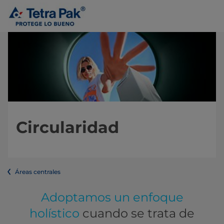
Circularidad
Áreas centrales
Adoptamos un enfoque
holístico
cuando se trata de