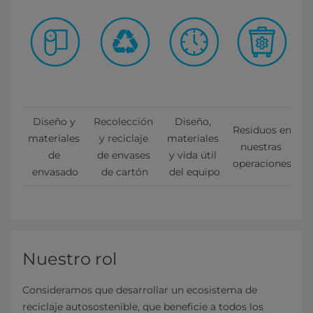
Diseño y 
Recolección 
Diseño, 
Residuos en 
materiales 
y reciclaje 
materiales 
nuestras 
de 
de envases 
y vida útil 
operaciones
envasado
de cartón
del equipo
Nuestro rol
Consideramos que desarrollar un ecosistema de
reciclaje autosostenible, que beneficie a todos los