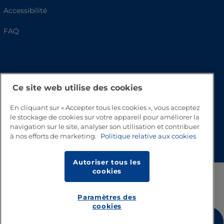
Accessibilité
FAQ
Ce site web utilise des cookies
En cliquant sur « Accepter tous les cookies », vous acceptez
le stockage de cookies sur votre appareil pour améliorer la
navigation sur le site, analyser son utilisation et contribuer
Haut de page
à nos efforts de marketing.
Politique relative aux cookies
Autoriser tous les
cookies
Paramètres des
cookies