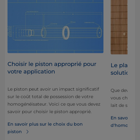
Choisir le piston approprié pour
s à
Le plaisir 
votre application
solutions
Le piston peut avoir un impact significatif
Que devez-vou
sur le coût total de possession de votre
vous choisis
homogénéisateur. Voici ce que vous devez
lait de soja 
savoir pour choisir le piston approprié.
En savoir plus
En savoir plus sur le choix du bon
d'homogénéi
us.
piston