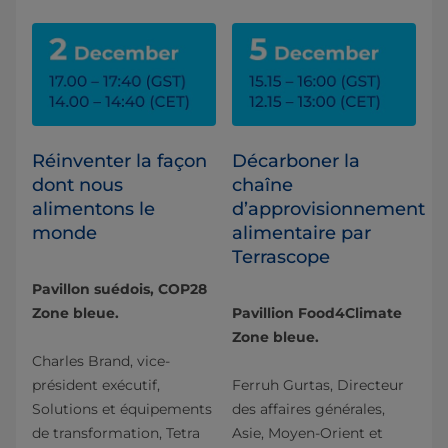
Réinventer la façon
Décarboner la
dont nous
chaîne
alimentons le
d’approvisionnement
monde
alimentaire par
Terrascope
Pavillon suédois, COP28
Zone bleue.
Pavillion Food4Climate
Zone bleue.
Charles Brand, vice-
président exécutif,
Ferruh Gurtas, Directeur
Solutions et équipements
des affaires générales,
de transformation, Tetra
Asie, Moyen-Orient et