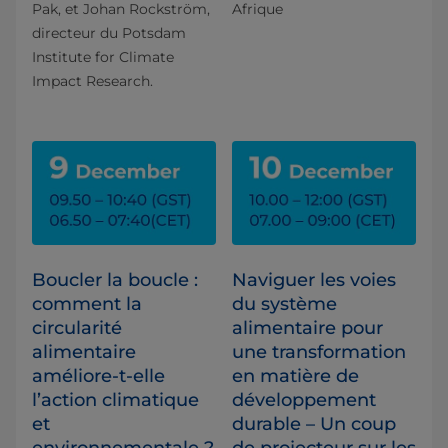
Pak, et Johan Rockström,
Afrique
directeur du Potsdam
Institute for Climate
Impact Research.
Boucler la boucle :
Naviguer les voies
comment la
du système
circularité
alimentaire pour
alimentaire
une transformation
améliore-t-elle
en matière de
l’action climatique
développement
et
durable – Un coup
environnementale ?
de projecteur sur les