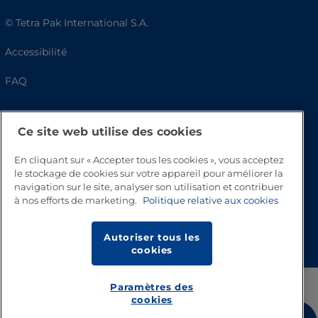
© Tetra Pak International S.A.
Accessibilité
FAQ
Ce site web utilise des cookies
En cliquant sur « Accepter tous les cookies », vous acceptez
le stockage de cookies sur votre appareil pour améliorer la
navigation sur le site, analyser son utilisation et contribuer
à nos efforts de marketing.
Politique relative aux cookies
Haut de page
Autoriser tous les
cookies
Paramètres des
cookies