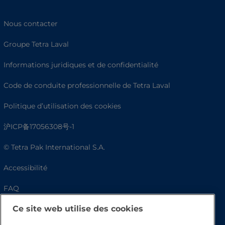
Nous contacter
Groupe Tetra Laval
Informations juridiques et de confidentialité
Code de conduite professionnelle de Tetra Laval
Politique d’utilisation des cookies
沪ICP备17056308号-1
© Tetra Pak International S.A.
Accessibilité
FAQ
Ce site web utilise des cookies