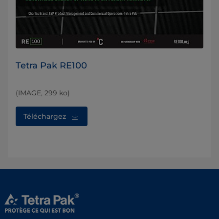
Tetra Pak RE100
(IMAGE, 299 ko)
Téléchargez