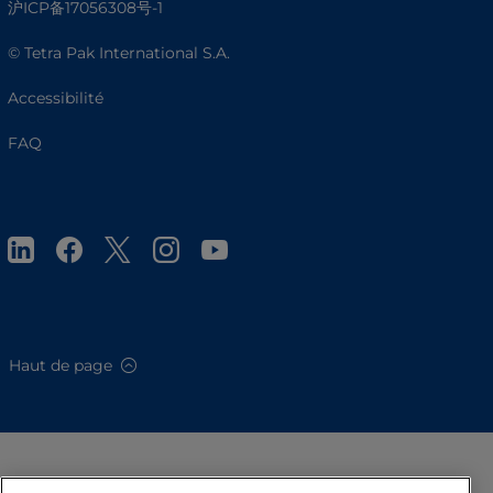
沪ICP备17056308号-1
© Tetra Pak International S.A.
Accessibilité
FAQ
Haut de page