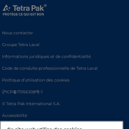
Nous contacter
Groupe Tetra Laval
Informations juridiques et de confidentialité
Code de conduite professionnelle de Tetra Laval
Politique d’utilisation des cookies
沪ICP备17056308号-1
© Tetra Pak International S.A.
Accessibilité
FAQ