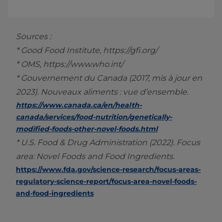
Sources :
* Good Food Institute, https://gfi.org/
* OMS, https://www.who.int/
* Gouvernement du Canada (2017, mis à jour en
2023). Nouveaux aliments : vue d’ensemble.
https://www.canada.ca/en/health-
canada/services/food-nutrition/genetically-
modified-foods-other-novel-foods.html
* U.S. Food & Drug Administration (2022). Focus
area: Novel Foods and Food Ingredients.
https://www.fda.gov/science-research/focus-areas-
regulatory-science-report/focus-area-novel-foods-
and-food-ingredients