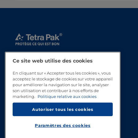
Ce site web utilise des cookies
En cliquant sur « Accepter tous les cookies », vous
acceptez le stockage de cookies sur votre appareil
pour améliorer la navigation sur le site, analyser
son utilisation et contribuer à nos efforts de
marketing.
Politique relative aux cookies
Autoriser tous les cookies
Paramètres des cookies