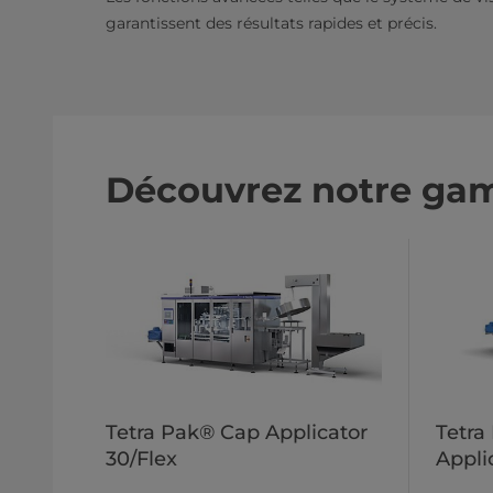
garantissent des résultats rapides et précis.​
Découvrez notre ga
Tetra Pak® Cap Applicator
Tetra
30/Flex
Appli