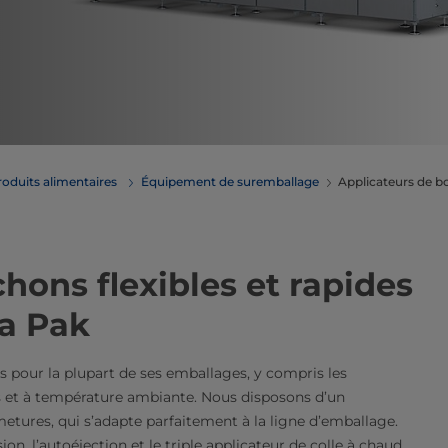
roduits alimentaires
Équipement de suremballage
Applicateurs de 
hons flexibles et rapides
ra Pak
pour la plupart de ses emballages, y compris les
ais et à température ambiante. Nous disposons d’un
tures, qui s’adapte parfaitement à la ligne d’emballage.
on, l’autoéjection et le triple applicateur de colle à chaud