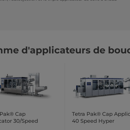
mme d'applicateurs de bou
 Pak® Cap
Tetra Pak® Cap Applic
cator 30/Speed
40 Speed Hyper