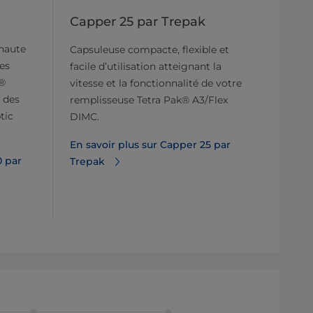
Capper 25 par Trepak
 haute
Capsuleuse compacte, flexible et
es
facile d’utilisation atteignant la
k®
vitesse et la fonctionnalité de votre
 des
remplisseuse Tetra Pak® A3/Flex
tic
DIMC.
En savoir plus sur Capper 25 par
0 par
Trepak