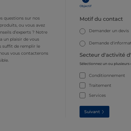
Objectif
s questions sur nos
Motif du contact
 produits, ou vous avez
Demander un devis
nseils d’experts ? Notre
a un plaisir de vous
Demande d'informati
s suffit de remplir le
 nous vous contacterons
Secteur d'activité d
ible.
Sélectionnez un ou plusieurs
Conditionnement
Traitement
Services
Suivant