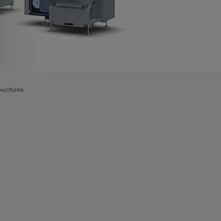
bouchons