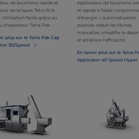
teur de bouchons rapide et
Applicateur de bouchons c
pour les briques Tetra Brik
et rapide à faible consomma
. Utilisation facile grâce au
d'énergie. L'automatisation
 d'opérateur Tetra Pak.
avancée réduit les tâches
manuelles, simplifie le dép
ir plus sur le Tetra Pak Cap
et améliore l'efficacité.
ator 30/Speed
En savoir plus sur le Tetra 
Applicator 40 Speed Hyper