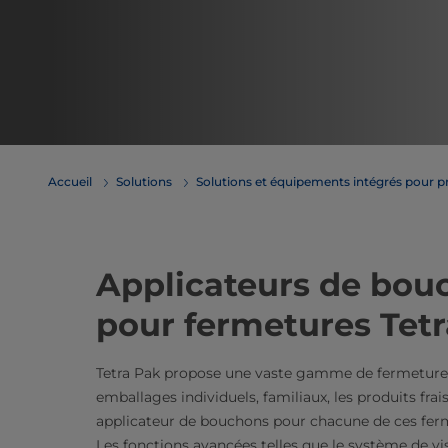
Accueil
Solutions
Solutions et équipements intégrés pour p
Applicateurs de bouc
pour fermetures Tet
Tetra Pak propose une vaste gamme de fermetures 
emballages individuels, familiaux, les produits fr
applicateur de bouchons pour chacune de ces ferme
Les fonctions avancées telles que le système de visi