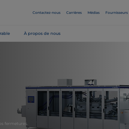
Contactez-nous
Carrières
Médias
Fournisseurs
rable
À propos de nous
os fermetures.