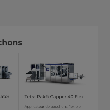
chons
ator
Tetra Pak® Capper 40 Flex
Applicateur de bouchons flexible