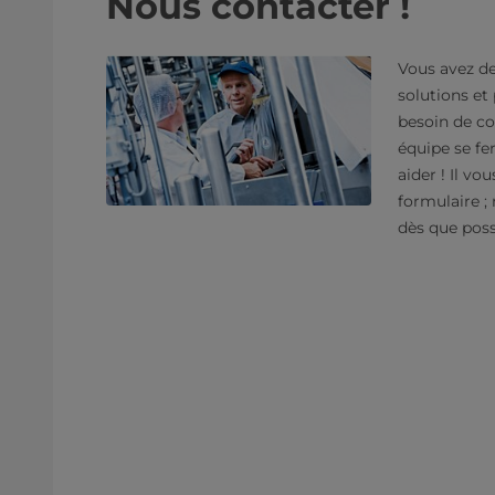
Nous contacter !
Vous avez de
solutions et
besoin de co
équipe se fer
aider ! Il vou
formulaire ;
dès que poss