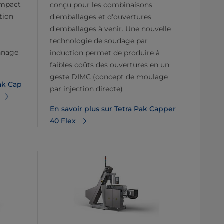
ompact
conçu pour les combinaisons
tion
d'emballages et d'ouvertures
d'emballages à venir. Une nouvelle
technologie de soudage par
annage
induction permet de produire à
faibles coûts des ouvertures en un
geste DIMC (concept de moulage
Pak Cap
par injection directe)
En savoir plus sur Tetra Pak Capper
40 Flex