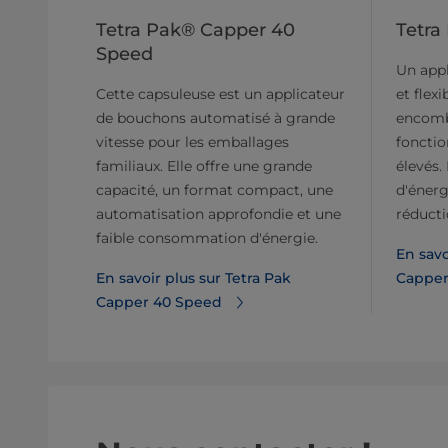
Tetra Pak® Capper 40
Tetra
Speed
Un appl
Cette capsuleuse est un applicateur
et flexi
de bouchons automatisé à grande
encomb
vitesse pour les emballages
foncti
familiaux. Elle offre une grande
élevés
capacité, un format compact, une
d'éner
automatisation approfondie et une
réducti
faible consommation d'énergie.
En savo
En savoir plus sur Tetra Pak
Capper
Capper 40 Speed