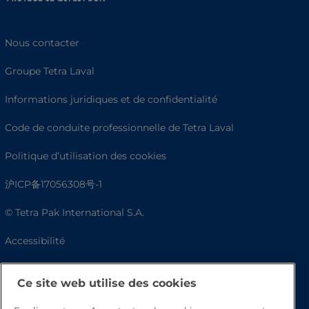
Nous contacter
Groupe Tetra Laval
Informations juridiques et de confidentialité
Code de conduite professionnelle de Tetra Laval
Politique d’utilisation des cookies
沪ICP备17056308号-1
© Tetra Pak International S.A.
Accessibilité
FAQ
Ce site web utilise des cookies