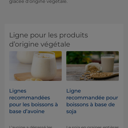
glacée ​d’origine végétale.​​
Ligne pour les produits
d’origine végétale
Lignes
Ligne
recommandées
recommandée pour
pour les boissons à
boissons à base de
base d’avoine
soja
L’avoine a dépassé les
Le soja en graines entières