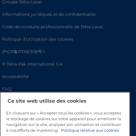
Groupe Tetra Laval
Informations juridiques et de confidentialité
Code de conduite professionnelle de Tetra Laval
Politique d’utilisation des cookies
沪ICP备17056308号-1
© Tetra Pak International S.A.
Accessibilité
FAQ
Ce site web utilise des cookies
En cliquant sur « Accepter tous les cookies », vous acceptez
le stockage de cookies sur votre appareil pour améliorer la
navigation sur le site, analyser son utilisation et contribuer
à nos efforts de marketing.
Politique relative aux cookies