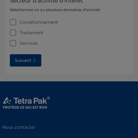
Secteur d'activité d'intérêt
Sélectionnez un ou plusieurs domaines d’activité
Conditionnement
Traitement
Services
Suivant
Nous contacter