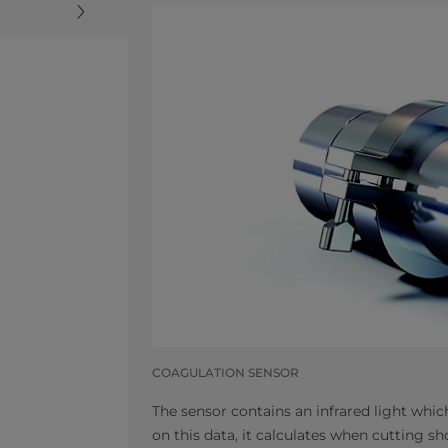
COAGULATION SENSOR
The sensor contains an infrared light wh
on this data, it calculates when cutting s