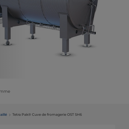
gamme
aillé
Tetra Pak® Cuve de fromagerie OST SH6