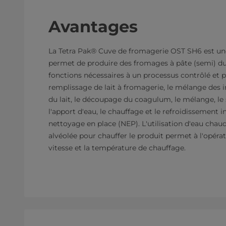
Avantages
La Tetra Pak® Cuve de fromagerie OST SH6 est une
permet de produire des fromages à pâte (semi) dur
fonctions nécessaires à un processus contrôlé et pr
remplissage de lait à fromagerie, le mélange des i
du lait, le découpage du coagulum, le mélange, le
l'apport d'eau, le chauffage et le refroidissement in
nettoyage en place (NEP). L'utilisation d'eau cha
alvéolée pour chauffer le produit permet à l'opéra
vitesse et la température de chauffage.​