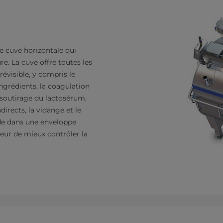
 cuve horizontale qui
e. La cuve offre toutes les
évisible, y compris le
ngrédients, la coagulation
 soutirage du lactosérum,
directs, la vidange et le
ude dans une enveloppe
teur de mieux contrôler la