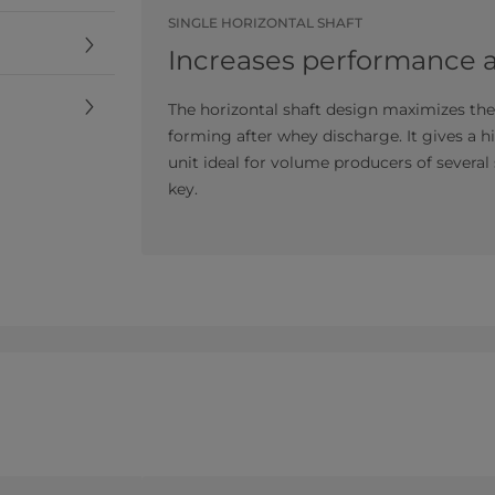
SINGLE HORIZONTAL SHAFT
Increases performance an
The horizontal shaft design maximizes th
forming after whey discharge. It gives a hi
unit ideal for volume producers of several
key.