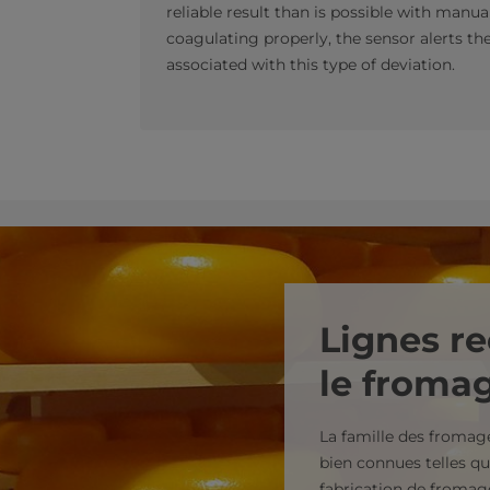
reliable result than is possible with manua
coagulating properly, the sensor alerts t
associated with this type of deviation.
Lignes 
le froma
La famille des fromag
bien connues telles qu
fabrication de fromag