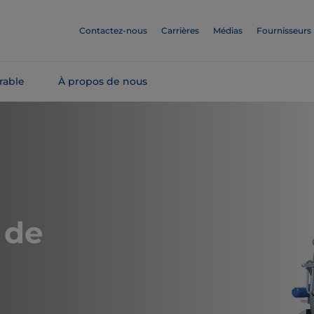
Contactez-nous
Carrières
Médias
Fournisseurs
rable
À propos de nous
 de