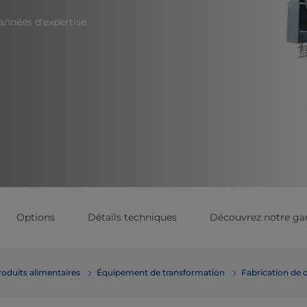
années d'expertise
Options
Détails techniques
Découvrez notre 
roduits alimentaires
Équipement de transformation
Fabrication de c