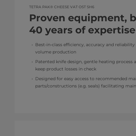
TETRA PAK® CHEESE VAT OST SH6
Proven equipment, bu
40 years of expertise
Best-in-class efficiency, accuracy and reliability
volume production
Patented knife design, gentle heating process a
keep product losses in check
Designed for easy access to recommended ma
parts/constructions (e.g. seals) facilitating ma