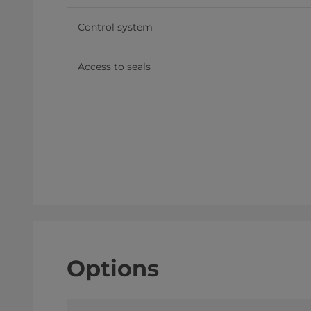
Control system
Access to seals
Options