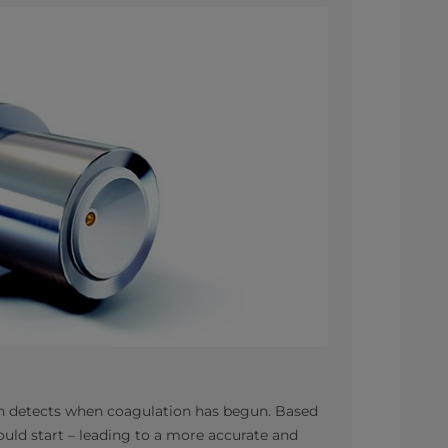
ich detects when coagulation has begun. Based
hould start – leading to a more accurate and