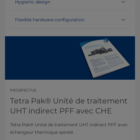
Hygienic design
Flexible hardware configuration
PROSPECTUS
Tetra Pak® Unité de traitement
UHT indirect PFF avec CHE
Tetra Pak® Unité de traitement UHT indirect PFF avec
échangeur thermique spiralé