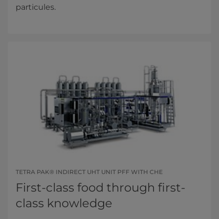
particules.
TETRA PAK® INDIRECT UHT UNIT PFF WITH CHE
First-class food through first-
class knowledge