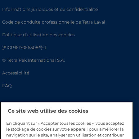
Informations juridiques et de confidentialité
Code de conduite professionnelle de Tetra Laval
Politique d’utilisation des cookies
沪ICP备17056308号-1
© Tetra Pak International S.A.
Accessibilité
FAQ
Ce site web utilise des cookies
En cliquant sur « Accepter tous les cookies », vous acceptez
le stockage de cookies sur votre appareil pour améliorer la
navigation sur le site, analyser son utilisation et contribuer