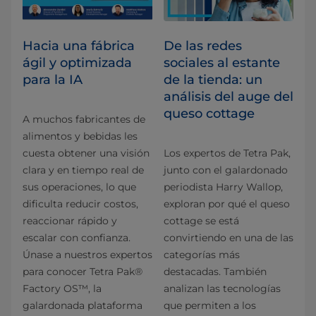
Hacia una fábrica
De las redes
ágil y optimizada
sociales al estante
para la IA
de la tienda: un
análisis del auge del
queso cottage
A muchos fabricantes de
alimentos y bebidas les
cuesta obtener una visión
Los expertos de Tetra Pak,
clara y en tiempo real de
junto con el galardonado
sus operaciones, lo que
periodista Harry Wallop,
dificulta reducir costos,
exploran por qué el queso
reaccionar rápido y
cottage se está
escalar con confianza.
convirtiendo en una de las
Únase a nuestros expertos
categorías más
para conocer Tetra Pak®
destacadas. También
Factory OS™, la
analizan las tecnologías
galardonada plataforma
que permiten a los