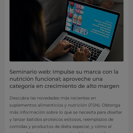
Seminario web: Impulse su marca con la
nutrición funcional; aproveche una
categoría en crecimiento de alto margen
Descubra las novedades más recientes en
suplementos alimenticios y nutrición (FSN). Obtenga
más información sobre lo que se necesita para diseñar
y lanzar batidos proteicos exitosos, reemplazos de
comidas y productos de dieta especial, y cómo el