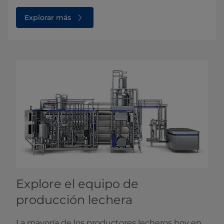
Explorar más
Explore el equipo de
producción lechera
La mayoría de los productores lecheros hoy en