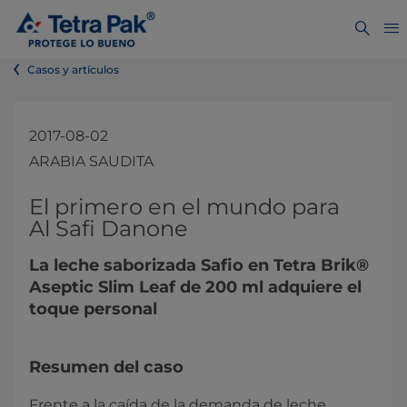
Casos y artículos
2017-08-02
ARABIA SAUDITA
​​​​​​​El primero en el mundo para
Al Safi Danone
La leche saborizada Safio en Tetra Brik®
Aseptic Slim Leaf de 200 ml adquiere el
toque personal
Resumen del caso
Frente a la caída de la demanda de leche