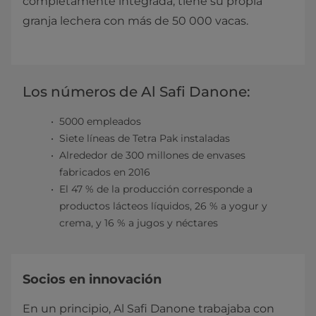
completamente integrada, tiene su propia
granja lechera con más de 50 000 vacas.​
​Los números de Al Safi Danone:
​5000 empleados
Siete líneas de Tetra Pak instaladas
Alrededor de 300 millones de envases
fabricados en 2016
El 47 % de la producción corresponde a
productos lácteos líquidos, 26 % a yogur y
crema, y 16 % a jugos y néctares​
Socios en innovación
En un principio, Al Safi Danone trabajaba con