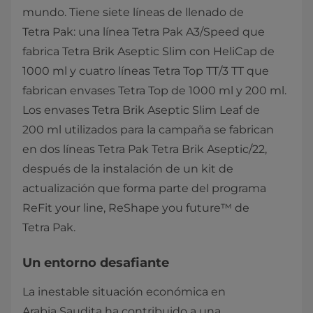
mundo. Tiene siete líneas de llenado de
Tetra Pak: una línea Tetra Pak A3/Speed que
fabrica Tetra Brik Aseptic Slim con HeliCap de
1000 ml y cuatro líneas Tetra Top TT/3 TT que
fabrican envases Tetra Top de 1000 ml y 200 ml.
Los envases Tetra Brik Aseptic Slim Leaf de
200 ml utilizados para la campaña se fabrican
en dos líneas Tetra Pak Tetra Brik Aseptic/22,
después de la instalación de un kit de
actualización que forma parte del programa
ReFit your line, ReShape you future™ de
Tetra Pak.
​Un entorno desafiante
La inestable situación económica en
Arabia Saudita ha contribuido a una