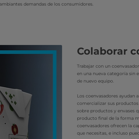
 cambiantes demandas de los consumidores.
Colaborar 
Trabajar con un coenvasado
en una nueva categoría sin 
de nuevo equipo.
Los coenvasadores ayudan a
comercializar sus productos
sobre productos y envases q
producto final de la forma má
coenvasadores ofrecen la cap
que necesitas, e incluso pue