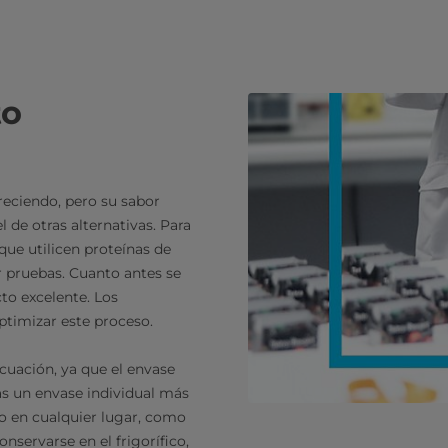
to
reciendo, pero su sabor
de otras alternativas. Para
ue utilicen proteínas de
r pruebas. Cuanto antes se
to excelente. Los
timizar este proceso.
cuación, ya que el envase
as un envase individual más
 en cualquier lugar, como
nservarse en el frigorífico,