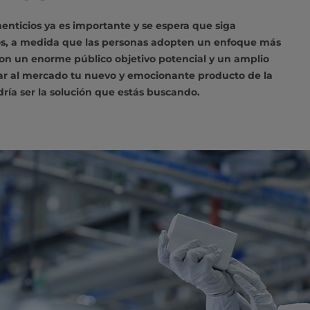
enticios ya es importante y se espera que siga
os, a medida que las personas adopten un enfoque más
Con un enorme público objetivo potencial y un amplio
ar al mercado tu nuevo y emocionante producto de la
ría ser la solución que estás buscando.