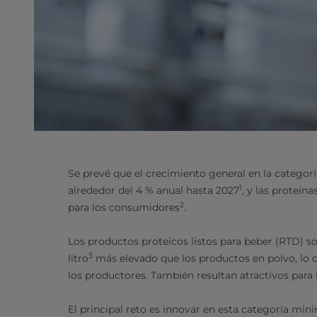
Se prevé que el crecimiento general en la categor
1
alrededor del 4 % anual hasta 2027
, y las proteín
2
para los consumidores
.
Los productos proteicos listos para beber (RTD) s
3
litro
más elevado que los productos en polvo, lo 
los productores. También resultan atractivos para
El principal reto es innovar en esta categoría min