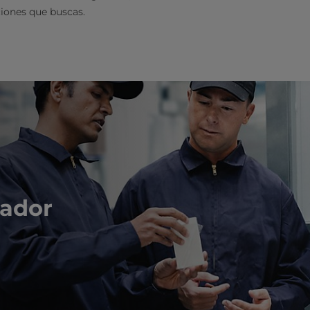
ciones que buscas.
sador