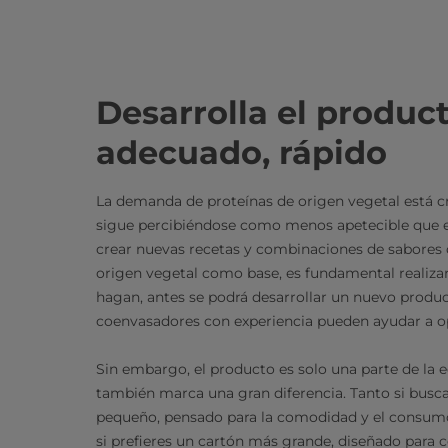
Desarrolla el produc
adecuado, rápido
La demanda de proteínas de origen vegetal está c
sigue percibiéndose como menos apetecible que el 
crear nuevas recetas y combinaciones de sabores q
origen vegetal como base, es fundamental realiza
hagan, antes se podrá desarrollar un nuevo produc
coenvasadores con experiencia pueden ayudar a op
Sin embargo, el producto es solo una parte de la e
también marca una gran diferencia. Tanto si busc
pequeño, pensado para la comodidad y el consumo
si prefieres un cartón más grande, diseñado para co