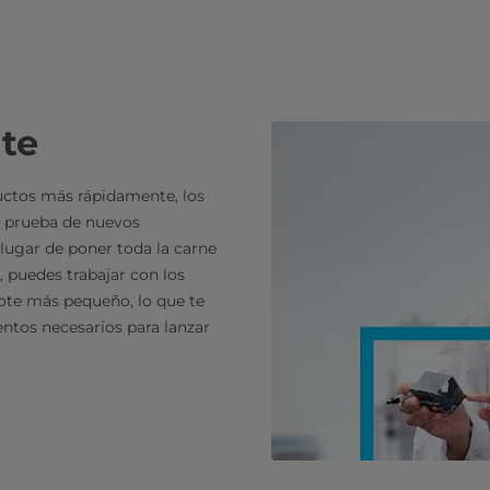
ite
ctos más rápidamente, los
a prueba de nuevos
 lugar de poner toda la carne
, puedes trabajar con los
ote más pequeño, lo que te
ntos necesarios para lanzar