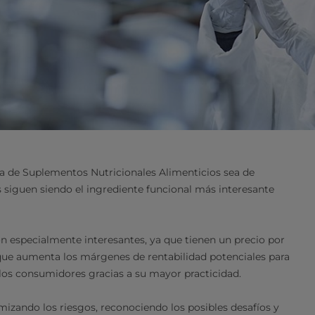
ía de Suplementos Nutricionales Alimenticios sea de
as siguen siendo el ingrediente funcional más interesante
on especialmente interesantes, ya que tienen un precio por
que aumenta los márgenes de rentabilidad potenciales para
 los consumidores gracias a su mayor practicidad.
imizando los riesgos, reconociendo los posibles desafíos y