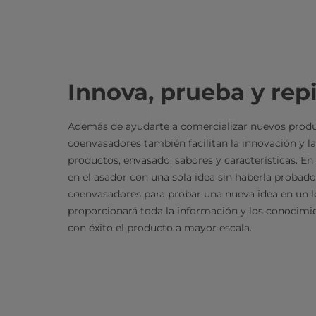
Innova, prueba y rep
Además de ayudarte a comercializar nuevos produ
coenvasadores también facilitan la innovación y l
productos, envasado, sabores y características. En
en el asador con una sola idea sin haberla probado
coenvasadores para probar una nueva idea en un l
proporcionará toda la información y los conocimie
con éxito el producto a mayor escala.