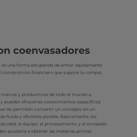
con coenvasadores
r es una forma estupenda de entrar rápidamente
el compromiso financiero que supone la compra
 marcas y productores de todo el mundo a
 y pueden ofrecerles conocimientos específicos
ue les permiten convertir un concepto en un
s fluida y eficiente posible. Básicamente, los
acidad, el equipo, el procesamiento y el envasado
den ayudarte a obtener las materias primas.