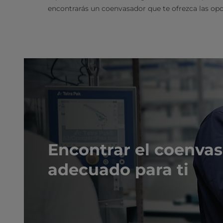
encontrarás un coenvasador que te ofrezca las op
Encontrar el coenva
adecuado para ti