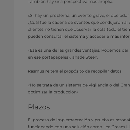
También hay una perspectiva más amplia.
«Si hay un problema, un evento grave, el operador 
¿Cuál fue la cadena de eventos que condujeron al 
clientes no tienen que observar la cola todo el ti
pueden consultar el sistema y acceder a más info
«Esa es una de las grandes ventajas. Podemos dar d
en ese portapapeles», añade Steen.
Rasmus reitera el propósito de recopilar datos:
«No se trata de un sistema de vigilancia o del Gr
optimizar la producción».
Plazos
El proceso de implementación y prueba es razonab
funcionando con una solución como Ice Cream Lin