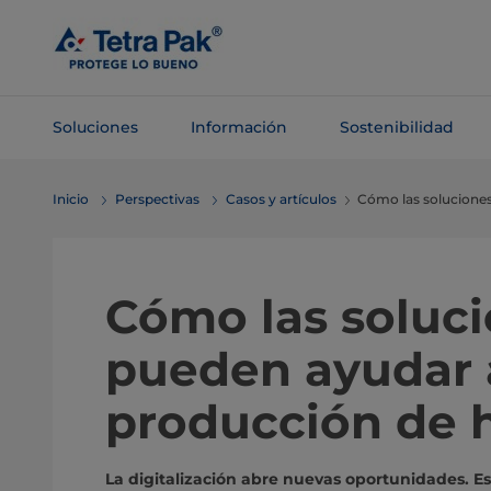
Saltar al
contenido
principal
Soluciones
Información
Sostenibilidad
Saltar a la
Inicio
Perspectivas
Casos y artículos
Cómo las soluciones
navegación
Cómo las soluci
pueden ayudar a
producción de 
La digitalización abre nuevas oportunidades. 