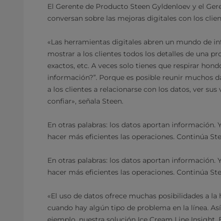
El Gerente de Producto Steen Gyldenloev y el Ge
conversan sobre las mejoras digitales con los clien
«Las herramientas digitales abren un mundo de 
mostrar a los clientes todos los detalles de una pr
exactos, etc. A veces solo tienes que respirar hon
información?”. Porque es posible reunir muchos d
a los clientes a relacionarse con los datos, ver s
confiar», señala Steen.
En otras palabras: los datos aportan información. 
hacer más eficientes las operaciones. Continúa Ste
En otras palabras: los datos aportan información. 
hacer más eficientes las operaciones. Continúa Ste
«El uso de datos ofrece muchas posibilidades a la h
cuando hay algún tipo de problema en la línea. As
ejemplo, nuestra solución Ice Cream Line Insight. 