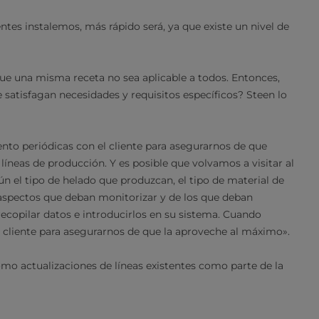
ntes instalemos, más rápido será, ya que existe un nivel de
ue una misma receta no sea aplicable a todos. Entonces,
e satisfagan necesidades y requisitos específicos? Steen lo
ento periódicas con el cliente para asegurarnos de que
líneas de producción. Y es posible que volvamos a visitar al
ún el tipo de helado que produzcan, el tipo de material de
s aspectos que deban monitorizar y de los que deban
recopilar datos e introducirlos en su sistema. Cuando
 cliente para asegurarnos de que la aproveche al máximo».
omo actualizaciones de líneas existentes como parte de la