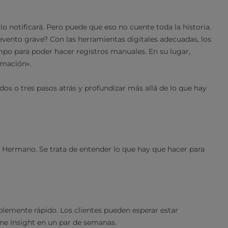
lo notificará. Pero puede que eso no cuente toda la historia.
evento grave? Con las herramientas digitales adecuadas, los
empo para poder hacer registros manuales. En su lugar,
rmación».
os o tres pasos atrás y profundizar más allá de lo que hay
an Hermano. Se trata de entender lo que hay que hacer para
lemente rápido. Los clientes pueden esperar estar
e Insight en un par de semanas.