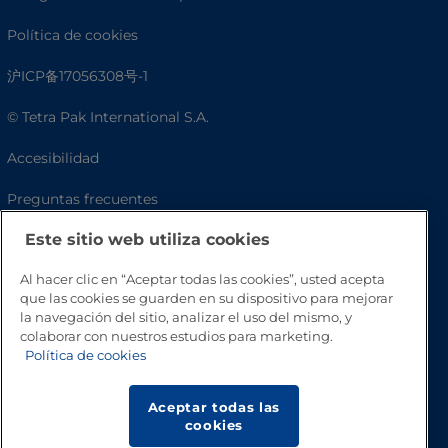
Política de cookies
沪ICP备17056308号-1
© Tetra Pak International S.A.
Accesibilidad
Preguntas frecuentes
Este sitio web utiliza cookies
Al hacer clic en “Aceptar todas las cookies”, usted acepta
que las cookies se guarden en su dispositivo para mejorar
la navegación del sitio, analizar el uso del mismo, y
colaborar con nuestros estudios para marketing.
Política de cookies
Volver a inicio
Aceptar todas las
cookies