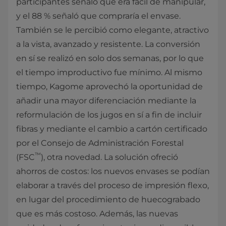
participantes señaló que era fácil de manipular,
y el 88 % señaló que compraría el envase.
También se le percibió como elegante, atractivo
a la vista, avanzado y resistente. La conversión
en sí se realizó en solo dos semanas, por lo que
el tiempo improductivo fue mínimo. Al mismo
tiempo, Kagome aprovechó la oportunidad de
añadir una mayor diferenciación mediante la
reformulación de los jugos en sí a fin de incluir
fibras y mediante el cambio a cartón certificado
por el Consejo de Administración Forestal
™
(FSC
), otra novedad. La solución ofreció
ahorros de costos: los nuevos envases se podían
elaborar a través del proceso de impresión flexo,
en lugar del procedimiento de huecograbado
que es más costoso. Además, las nuevas