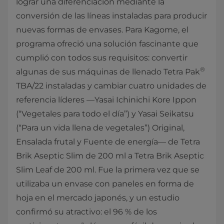
lograr una diferenciación mediante la
conversión de las líneas instaladas para producir
nuevas formas de envases. Para Kagome, el
programa ofreció una solución fascinante que
cumplió con todos sus requisitos: convertir
®
algunas de sus máquinas de llenado Tetra Pak
TBA/22 instaladas y cambiar cuatro unidades de
referencia líderes —Yasai Ichinichi Kore Ippon
(“Vegetales para todo el día”) y Yasai Seikatsu
(“Para un vida llena de vegetales”) Original,
Ensalada frutal y Fuente de energía— de Tetra
Brik Aseptic Slim de 200 ml a Tetra Brik Aseptic
Slim Leaf de 200 ml. Fue la primera vez que se
utilizaba un envase con paneles en forma de
hoja en el mercado japonés, y un estudio
confirmó su atractivo: el 96 % de los