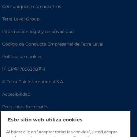
Comuníquese con nosotros
Tetra Laval Group
Información legal y de privacidad
Código de Conducta Empresarial de Tetra Laval
Política de cookies
沪ICP备17056308号-1
© Tetra Pak International S.A.
Accesibilidad
Preguntas frecuentes
Este sitio web utiliza cookies
Al hacer clic en “Aceptar todas las cookies”, usted acepta