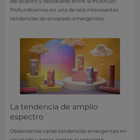
del público y destacarse entre la multitud?
Profundicemos en una de seis interesantes
tendencias de envasado emergentes.
La tendencia de amplio
espectro
Observamos varias tendencias emergentes en
envasado y pocas captan el concepto