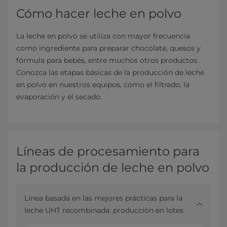
Cómo hacer leche en polvo
La leche en polvo se utiliza con mayor frecuencia
como ingrediente para preparar chocolate, quesos y
fórmula para bebés, entre muchos otros productos.
Conozca las etapas básicas de la producción de leche
en polvo en nuestros equipos, como el filtrado, la
evaporación y el secado.
Líneas de procesamiento para
la producción de leche en polvo
Línea basada en las mejores prácticas para la
leche UHT recombinada: producción en lotes