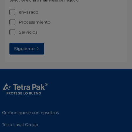
Seleccione una o más áreas de negocio
envasado
Procesamiento
Servicios
Siguiente
Comuníquese con nosotros
Tetra Laval Group