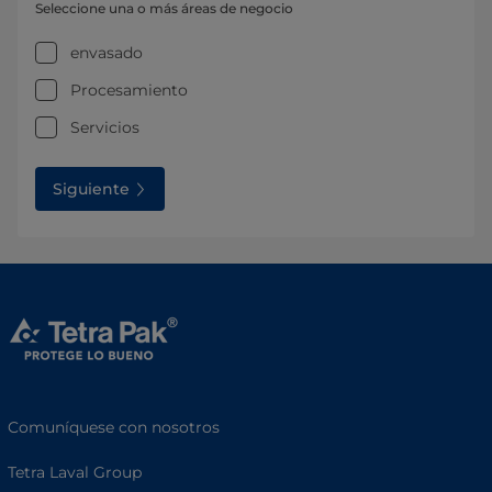
Seleccione una o más áreas de negocio
envasado
Procesamiento
Servicios
Siguiente
Comuníquese con nosotros
Tetra Laval Group