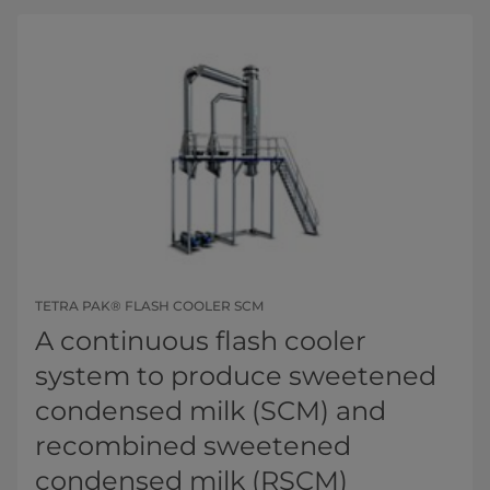
TETRA PAK® FLASH COOLER SCM
A continuous flash cooler
system to produce sweetened
condensed milk (SCM) and
recombined sweetened
condensed milk (RSCM)