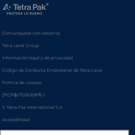
Comuníquese con nosotros
Tetra Laval Group
Información legal y de privacidad
Código de Conducta Empresarial de Tetra Laval
Política de cookies
沪ICP备17056308号-1
© Tetra Pak International S.A.
Accesibilidad
Preguntas frecuentes