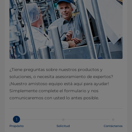
¿Tiene preguntas sobre nuestros productos y
soluciones, o necesita asesoramiento de expertos?
¡Nuestro amistoso equipo está aquí para ayudar!
Simplemente complete el formulario y nos
comunicaremos con usted lo antes posible.
1
Propósito
Solicitud
Contáctenos