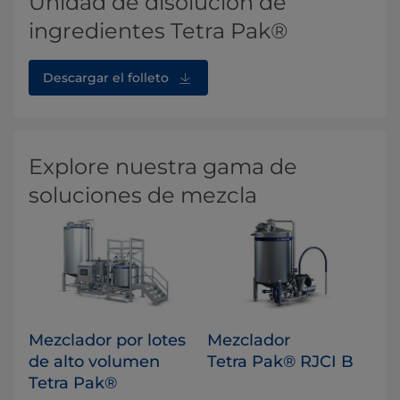
Unidad de disolución de
ingredientes Tetra Pak®
Descargar el folleto
Explore nuestra gama de
soluciones de mezcla
Mezclador por lotes
Mezclador
de alto volumen
Tetra Pak® RJCI B
Tetra Pak®