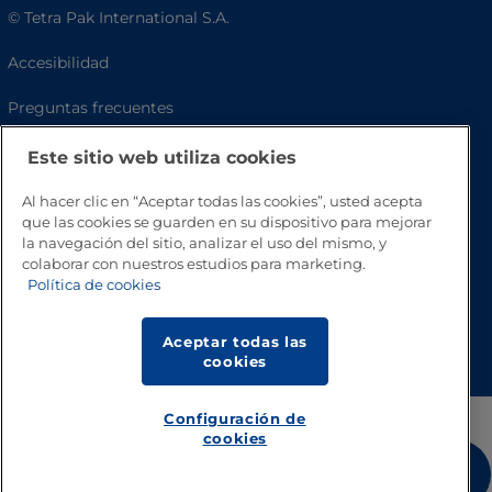
© Tetra Pak International S.A.
Accesibilidad
Preguntas frecuentes
Este sitio web utiliza cookies
Al hacer clic en “Aceptar todas las cookies”, usted acepta
que las cookies se guarden en su dispositivo para mejorar
la navegación del sitio, analizar el uso del mismo, y
colaborar con nuestros estudios para marketing.
Política de cookies
Volver a inicio
Aceptar todas las
cookies
Configuración de
cookies