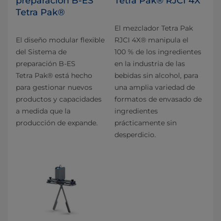
preparación B-ES
Tetra Pak® RJCI 4X
Tetra Pak®
El mezclador Tetra Pak
El diseño modular flexible
RJCI 4X® manipula el
del Sistema de
100 % de los ingredientes
preparación B-ES
en la industria de las
Tetra Pak® está hecho
bebidas sin alcohol, para
para gestionar nuevos
una amplia variedad de
productos y capacidades
formatos de envasado de
a medida que la
ingredientes
producción de expande.
prácticamente sin
desperdicio.