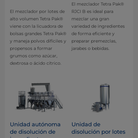
El mezclador Tetra Pak®
El mezclador por lotes de
RJCI B es ideal para
alto volumen Tetra Pak®
mezclar una gran
viene con la licuadora de
variedad de ingredientes
bolsas grandes Tetra Pak®
de forma eficiente y
y maneja polvos difíciles y
preparar premezclas,
propensos a formar
jarabes o bebidas.
grumos como azúcar,
dextrosa o ácido cítrico.
Unidad autónoma
Unidad de
de disolución de
disolución por lotes