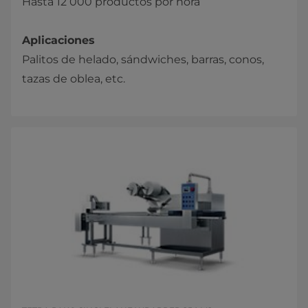
Hasta 12 000 productos por hora
Aplicaciones
Palitos de helado, sándwiches, barras, conos,
tazas de oblea, etc.