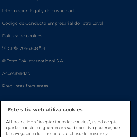
Información legal y de privacidad
Código de Conducta Empresarial de Tetra Laval
Política de cookies
沪ICP备17056308号-1
© Tetra Pak International S.A.
Accesibilidad
Preguntas frecuentes
Este sitio web utiliza cookies
Al hacer clic en “Aceptar todas las cookies”, usted acepta
que las cookies se guarden en su dispositivo para mejorar
la navegación del sitio, analizar el uso del mismo, y