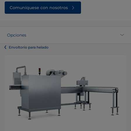
Comuníquese con nosotros
Opciones
Envoltorio para helado