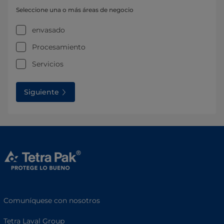
Seleccione una o más áreas de negocio
envasado
Procesamiento
Servicios
Siguiente
Comuníquese con nosotros
Tetra Laval Group