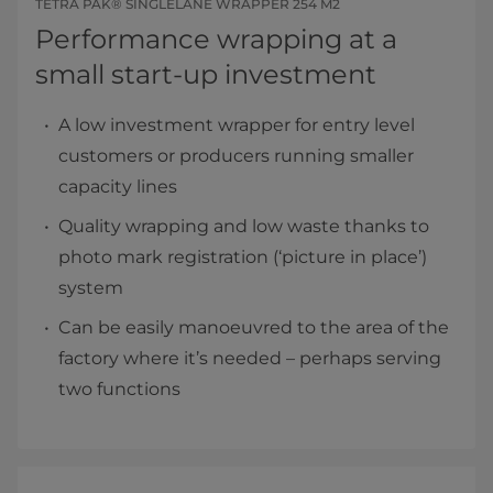
TETRA PAK® SINGLELANE WRAPPER 254 M2
Performance wrapping at a
small start-up investment
A low investment wrapper for entry level
customers or producers running smaller
capacity lines
Quality wrapping and low waste thanks to
photo mark registration (‘picture in place’)
system
Can be easily manoeuvred to the area of the
factory where it’s needed – perhaps serving
two functions