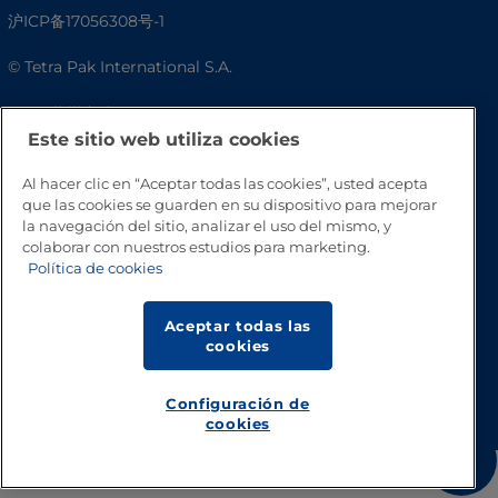
沪ICP备17056308号-1
© Tetra Pak International S.A.
Accesibilidad
Este sitio web utiliza cookies
Preguntas frecuentes
Al hacer clic en “Aceptar todas las cookies”, usted acepta
que las cookies se guarden en su dispositivo para mejorar
la navegación del sitio, analizar el uso del mismo, y
colaborar con nuestros estudios para marketing.
Política de cookies
Aceptar todas las
cookies
Volver a inicio
Configuración de
cookies