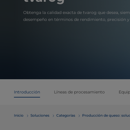
Obtenga la calidad exacta de tvarog que desea, siem
desempeño en términos de rendimiento, precisión y
Introducción
Líneas de procesamiento
Equi
Inicio
Soluciones
Categorías
Producción de queso: soluc