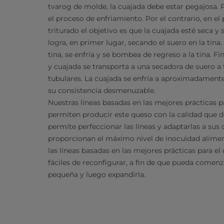
tvarog de molde, la cuajada debe estar pegajosa. P
el proceso de enfriamiento. Por el contrario, en e
triturado el objetivo es que la cuajada esté seca 
logra, en primer lugar, secando el suero en la tina.
tina, se enfría y se bombea de regreso a la tina. F
y cuajada se transporta a una secadora de suero a 
tubulares. La cuajada se enfría a aproximadament
su consistencia desmenuzable.
Nuestras líneas basadas en las mejores prácticas p
permiten producir este queso con la calidad que de
permite perfeccionar las líneas y adaptarlas a sus
proporcionan el máximo nivel de inocuidad alimenta
las líneas basadas en las mejores prácticas para el
fáciles de reconfigurar, a fin de que pueda comen
pequeña y luego expandirla.