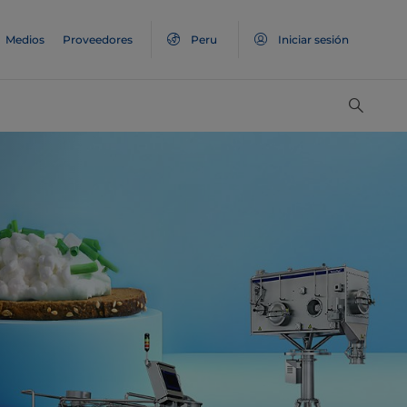
Medios
Proveedores
Peru
Iniciar sesión