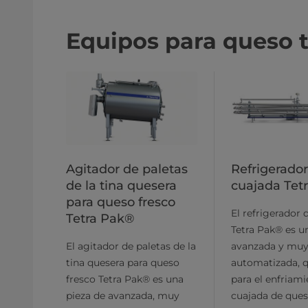
Equipos para queso 
Agitador de paletas
Refrigerador
de la tina quesera
cuajada Tet
para queso fresco
El refrigerador 
Tetra Pak®
Tetra Pak® es u
El agitador de paletas de la
avanzada y mu
tina quesera para queso
automatizada, q
fresco Tetra Pak® es una
para el enfriami
pieza de avanzada, muy
cuajada de ques