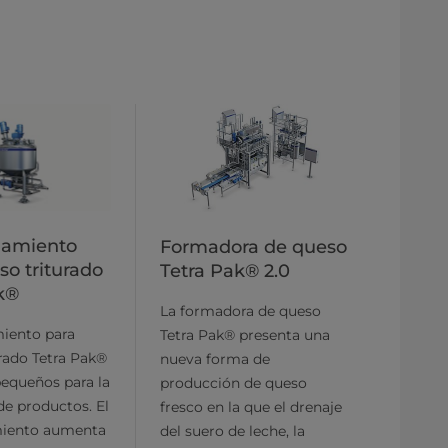
amiento
Formadora de queso
so triturado
Tetra Pak® 2.0
k®
La formadora de queso
iento para
Tetra Pak® presenta una
rado Tetra Pak®
nueva forma de
pequeños para la
producción de queso
de productos. El
fresco en la que el drenaje
iento aumenta
del suero de leche, la