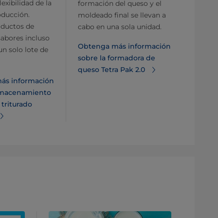
flexibilidad de la
formación del queso y el
oducción.
moldeado final se llevan a
oductos de
cabo en una sola unidad.
sabores incluso
Obtenga más información
un solo lote de
sobre la formadora de
queso Tetra Pak 2.0
ás información
almacenamiento
 triturado