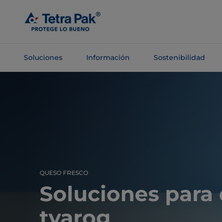
Saltar al
contenido
principal
Soluciones
Información
Sostenibilidad
Saltar a la
navegación
QUESO FRESCO
Soluciones para
tvarog