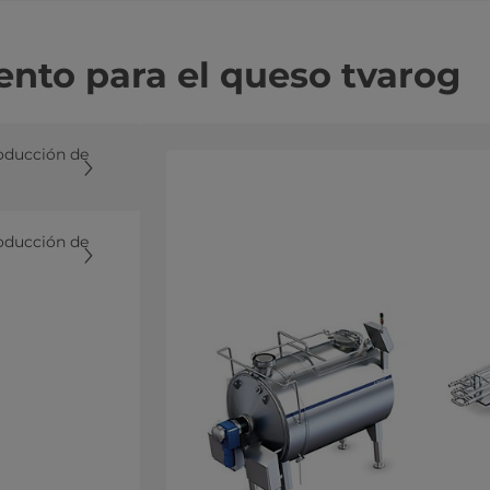
nto para el queso tvarog
roducción de
roducción de