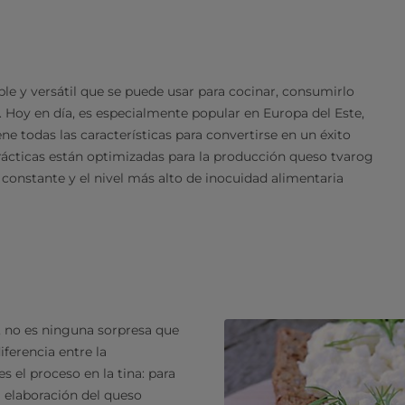
ble y versátil que se puede usar para cocinar, consumirlo
. Hoy en día, es especialmente popular en Europa del Este,
ene todas las características para convertirse en un éxito
rácticas están optimizadas para la producción queso tvarog
 constante y el nivel más alto de inocuidad alimentaria
, no es ninguna sorpresa que
iferencia entre la
 el proceso en la tina: para
la elaboración del queso