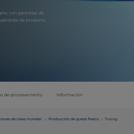
pre, con garantías de
 pérdidas de producto.
po de procesamiento
Información
iones de clase mundial
Producción de queso fresco
Tvarog