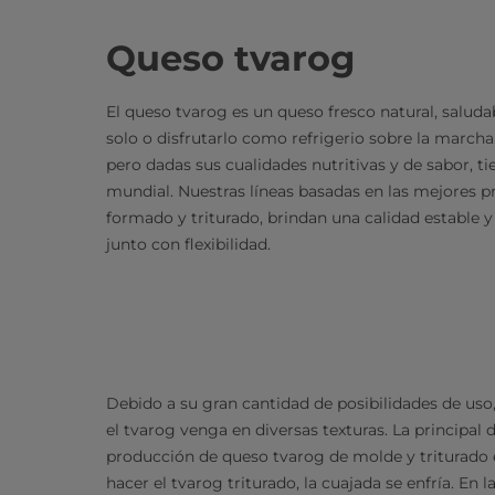
Queso tvarog
El queso tvarog es un queso fresco natural, saluda
solo o disfrutarlo como refrigerio sobre la marcha
pero dadas sus cualidades nutritivas y de sabor, ti
mundial. Nuestras líneas basadas en las mejores p
formado y triturado, brindan una calidad estable y
junto con flexibilidad.
Debido a su gran cantidad de posibilidades de uso
el tvarog venga en diversas texturas. La principal d
producción de queso tvarog de molde y triturado es
hacer el tvarog triturado, la cuajada se enfría. En 