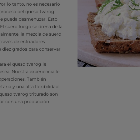
or lo tanto, no es necesario
l proceso del queso tvarog
y se pueda desmenuzar. Esto
 El suero luego se drena de la
inalmente, la mezcla de suero
través de enfriadores
e diez grados para conservar
ara el queso tvarog le
sea. Nuestra experiencia le
 operaciones. También
ria y una alta flexibilidad:
 queso tvarog triturado son
zar con una producción