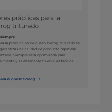
res prácticas para la
rog triturado
 siempre
ara la producción de queso tvarog triturado se
e garantiza una calidad de producto repetible
entaria. Siempre está optimizada para
 cliente y es altamente flexible: es fácil de
para el queso tvarog